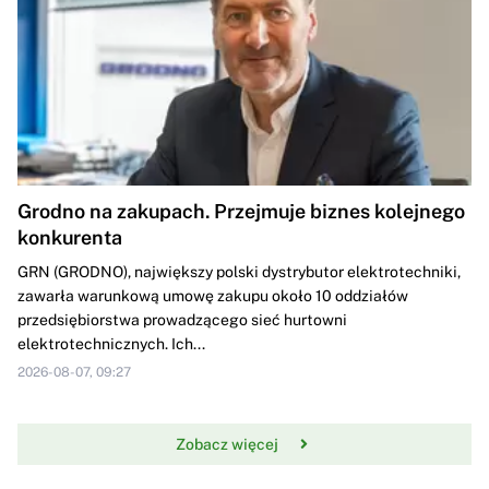
Grodno na zakupach. Przejmuje biznes kolejnego
konkurenta
GRN (GRODNO), największy polski dystrybutor elektrotechniki,
zawarła warunkową umowę zakupu około 10 oddziałów
przedsiębiorstwa prowadzącego sieć hurtowni
elektrotechnicznych. Ich...
2026-08-07, 09:27
Zobacz więcej