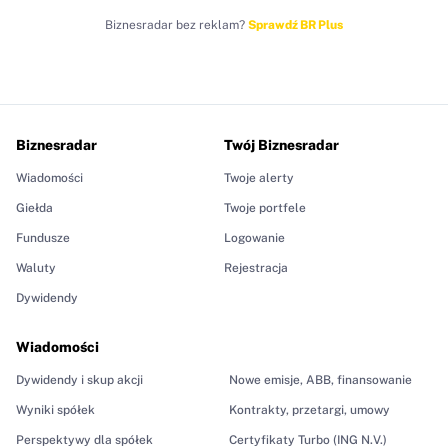
Biznesradar bez reklam?
Sprawdź BR Plus
Biznesradar
Twój Biznesradar
Wiadomości
Twoje alerty
Giełda
Twoje portfele
Fundusze
Logowanie
Waluty
Rejestracja
Dywidendy
Wiadomości
Dywidendy i skup akcji
Nowe emisje, ABB, finansowanie
Wyniki spółek
Kontrakty, przetargi, umowy
Perspektywy dla spółek
Certyfikaty Turbo (ING N.V.)