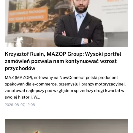
Krzysztof Rusin, MAZOP Group: Wysoki portfel
zamówień pozwala nam kontynuować wzrost
przychodów
MAZ (MAZOP), notowany na NewConnect polski producent
opakowań dla e-commerce, przemysłu i branży motoryzacyjnej,
zanotował najlepszy pod względem sprzedaży drugi kwartał w
swojej historii. W...
2026-08-07, 12:08