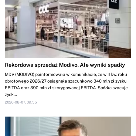
Rekordowa sprzedaż Modivo. Ale wyniki spadły
MDV (MODIVO) poinformowała w komunikacie, że w II kw. roku
obrotowego 2026/27 osiągnęła szacunkowo 340 mln zł zysku
EBITDA oraz 390 mln zł skorygowanej EBITDA. Spółka szacuje
zysk...
2026-08-07, 09:55