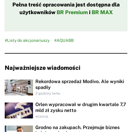
Pełna treść opracowania jest dostępna dla
użytkowników
BR Premium
i
BR MAX
#Listy do akcjonariuszy
#AQUABB
Najważniejsze wiadomości
Rekordowa sprzedaż Modivo. Ale wyniki
spadły
2 godziny temu
Orlen wypracował w drugim kwartale 7,7
mld zł zysku netto
wczoraj
Grodno na zakupach. Przejmuje biznes