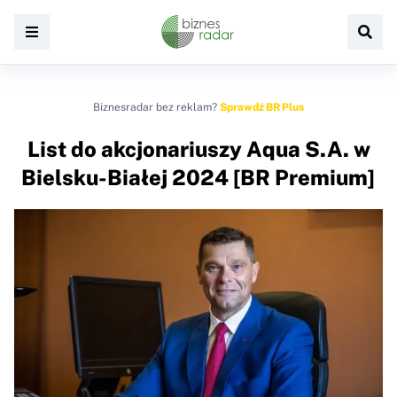
Biznesradar bez reklam?
Sprawdź BR Plus
List do akcjonariuszy Aqua S.A. w
Bielsku-Białej 2024 [BR Premium]