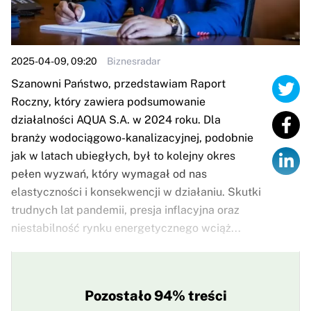
2025-04-09, 09:20
Biznesradar
Szanowni Państwo, przedstawiam Raport
Roczny, który zawiera podsumowanie
działalności AQUA S.A. w 2024 roku. Dla
branży wodociągowo-kanalizacyjnej, podobnie
jak w latach ubiegłych, był to kolejny okres
pełen wyzwań, który wymagał od nas
elastyczności i konsekwencji w działaniu. Skutki
trudnych lat pandemii, presja inflacyjna oraz
niestabilność rynku energetycznego wciąż...
Pozostało 94% treści