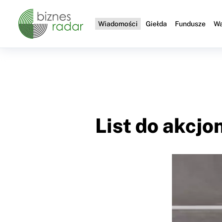
Wiadomości
Giełda
Fundusze
Wa
List do akcj