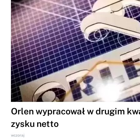
Orlen wypracował w drugim kwar
zysku netto
wczoraj