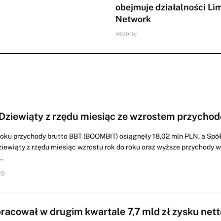
obejmuje działalności Li
Network
wczoraj
Dziewiąty z rzędu miesiąc ze wzrostem przychod
roku przychody brutto BBT (BOOMBIT) osiągnęły 18,02 mln PLN, a Spó
iewiąty z rzędu miesiąc wzrostu rok do roku oraz wyższe przychody
.
19
racował w drugim kwartale 7,7 mld zł zysku nett