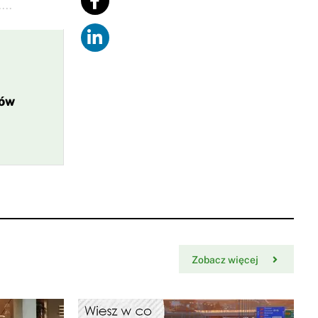
...
ków
Zobacz więcej