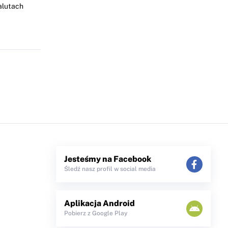
alutach
Jesteśmy na Facebook
Śledź nasz profil w social media
Aplikacja Android
Pobierz z Google Play