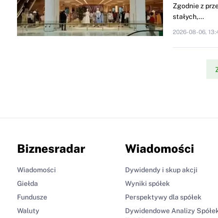
Zgodnie z prze
stałych,...
2026-08-06, 13:
Biznesradar
Wiadomości
Wiadomości
Dywidendy i skup akcji
Giełda
Wyniki spółek
Fundusze
Perspektywy dla spółek
Waluty
Dywidendowe Analizy Spółe