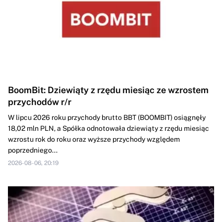
BoomBit: Dziewiąty z rzędu miesiąc ze wzrostem
przychodów r/r
W lipcu 2026 roku przychody brutto BBT (BOOMBIT) osiągnęły
18,02 mln PLN, a Spółka odnotowała dziewiąty z rzędu miesiąc
wzrostu rok do roku oraz wyższe przychody względem
poprzedniego...
2026-08-06, 20:19