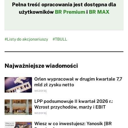
Pełna treść opracowania jest dostępna dla
użytkowników
BR Premium
i
BR MAX
#Listy do akcjonariuszy
#TBULL
Najważniejsze wiadomości
Orlen wypracował w drugim kwartale 7,7
mld zł zysku netto
wczoraj
LPP podsumowuje II kwartał 2026 r.:
Wzrost przychodów, marży i EBIT
wczoraj
Wiesz w co inwestujesz: Yanosik [BR