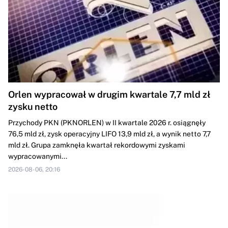
Orlen wypracował w drugim kwartale 7,7 mld zł
zysku netto
Przychody PKN (PKNORLEN) w II kwartale 2026 r. osiągnęły
76,5 mld zł, zysk operacyjny LIFO 13,9 mld zł, a wynik netto 7,7
mld zł. Grupa zamknęła kwartał rekordowymi zyskami
wypracowanymi...
2026-08-06, 20:16