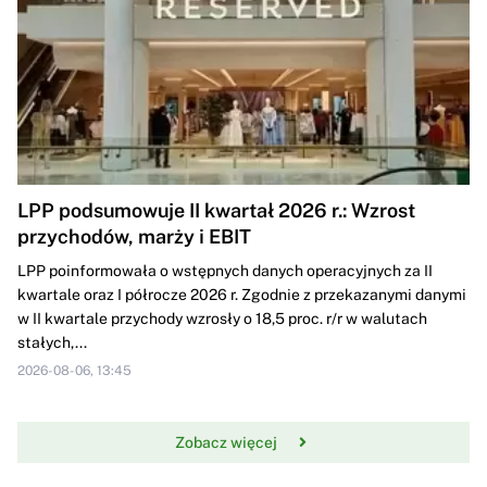
LPP podsumowuje II kwartał 2026 r.: Wzrost
przychodów, marży i EBIT
LPP poinformowała o wstępnych danych operacyjnych za II
kwartale oraz I półrocze 2026 r. Zgodnie z przekazanymi danymi
w II kwartale przychody wzrosły o 18,5 proc. r/r w walutach
stałych,...
2026-08-06, 13:45
Zobacz więcej