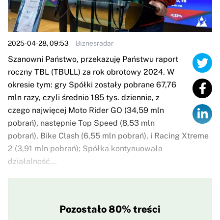
2025-04-28, 09:53
Biznesradar
Szanowni Państwo, przekazuję Państwu raport
roczny TBL (TBULL) za rok obrotowy 2024. W
okresie tym: gry Spółki zostały pobrane 67,76
mln razy, czyli średnio 185 tys. dziennie, z
czego najwięcej Moto Rider GO (34,59 mln
pobrań), następnie Top Speed (8,53 mln
pobrań), Bike Clash (6,55 mln pobrań), i Racing Xtreme
2 (3,91 mln pobrań); Spółka kontynuowała
działalność...
Pozostało 80% treści