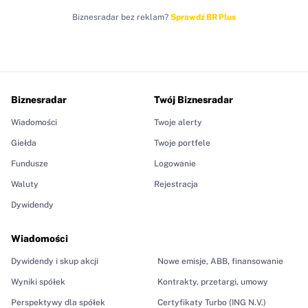
Biznesradar bez reklam?
Sprawdź BR Plus
Biznesradar
Twój Biznesradar
Wiadomości
Twoje alerty
Giełda
Twoje portfele
Fundusze
Logowanie
Waluty
Rejestracja
Dywidendy
Wiadomości
Dywidendy i skup akcji
Nowe emisje, ABB, finansowanie
Wyniki spółek
Kontrakty, przetargi, umowy
Perspektywy dla spółek
Certyfikaty Turbo (ING N.V.)