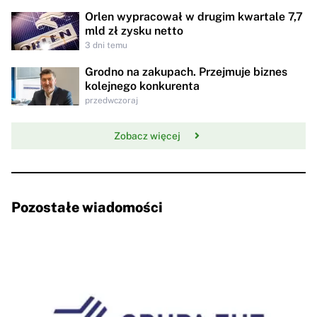
Orlen wypracował w drugim kwartale 7,7
mld zł zysku netto
3 dni temu
Grodno na zakupach. Przejmuje biznes
kolejnego konkurenta
przedwczoraj
Zobacz więcej
Pozostałe wiadomości