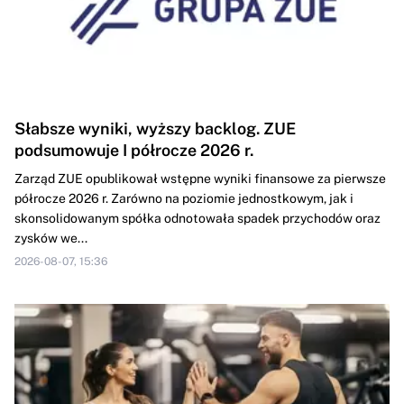
Słabsze wyniki, wyższy backlog. ZUE
podsumowuje I półrocze 2026 r.
Zarząd ZUE opublikował wstępne wyniki finansowe za pierwsze
półrocze 2026 r. Zarówno na poziomie jednostkowym, jak i
skonsolidowanym spółka odnotowała spadek przychodów oraz
zysków we...
2026-08-07, 15:36