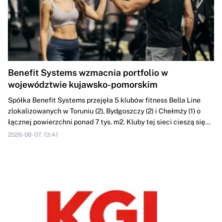
Benefit Systems wzmacnia portfolio w
województwie kujawsko-pomorskim
Spółka Benefit Systems przejęła 5 klubów fitness Bella Line
zlokalizowanych w Toruniu (2), Bydgoszczy (2) i Chełmży (1) o
łącznej powierzchni ponad 7 tys. m2. Kluby tej sieci cieszą się...
2026-08-07, 13:41