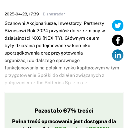
2025-04-28, 17:39
Biznesradar
Szanowni Akcjonariusze, Inwestorzy, Partnerzy
Biznesowi Rok 2024 przyniósł dalsze zmiany w
działalności NXG (NEXITY). Głównym celem
były działania podejmowane w kierunku
uporządkowania oraz przygotowania
organizacji do dalszego sprawnego
funkcjonowania na polskim rynku kapitałowym w tym
przygotowanie Spółki do działań związanych z
połączeniem z the Batteries Sp. z o.o. z...
Pozostało 67% treści
Pełna treść opracowania jest dostępna dla