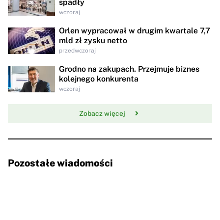
spadły
wczoraj
Orlen wypracował w drugim kwartale 7,7
mld zł zysku netto
przedwczoraj
Grodno na zakupach. Przejmuje biznes
kolejnego konkurenta
wczoraj
Zobacz więcej
Pozostałe wiadomości