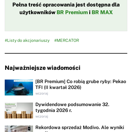
Pełna treść opracowania jest dostępna dla
użytkowników
BR Premium
i
BR MAX
#Listy do akcjonariuszy
#MERCATOR
Najważniejsze wiadomości
[BR Premium] Co robią grube ryby: Pekao
TFI (II kwartał 2026)
wczoraj
Dywidendowe podsumowanie 32.
tygodnia 2026 r.
wczoraj
Rekordowa sprzedaż Modivo. Ale wyniki