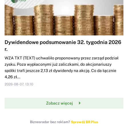
Dywidendowe podsumowanie 32. tygodnia 2026
r.
WZA TXT (TEXT) uchwaliło proponowany przez zarząd podział
zysku. Poza wypłaconymi już zaliczkami, do akcjonariuszy
spółki trafi jeszcze 2,13 zł dywidendy na akcję. Co da łącznie
4,26 zł...
2026-08-07, 13:10
Zobacz więcej
Biznesradar bez reklam?
Sprawdź BR Plus