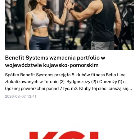
Benefit Systems wzmacnia portfolio w
województwie kujawsko-pomorskim
Spółka Benefit Systems przejęła 5 klubów fitness Bella Line
zlokalizowanych w Toruniu (2), Bydgoszczy (2) i Chełmży (1) o
łącznej powierzchni ponad 7 tys. m2. Kluby tej sieci cieszą się...
2026-08-07, 13:41