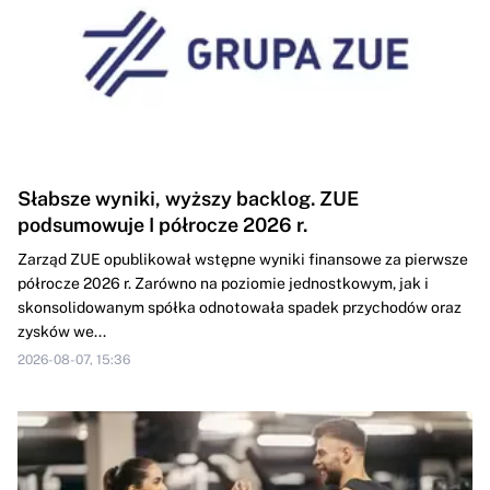
Słabsze wyniki, wyższy backlog. ZUE
podsumowuje I półrocze 2026 r.
Zarząd ZUE opublikował wstępne wyniki finansowe za pierwsze
półrocze 2026 r. Zarówno na poziomie jednostkowym, jak i
skonsolidowanym spółka odnotowała spadek przychodów oraz
zysków we...
2026-08-07, 15:36