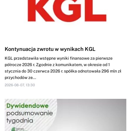
Kontynuacja zwrotu w wynikach KGL
KGL przedstawiła wstępne wyniki finansowe za pierwsze
półrocze 2026 r. Zgodnie z komunikatem, w okresie od 1
stycznia do 30 czerwca 2026 r. spółka odnotowała 296 mln zł
przychodów ze...
2026-08-07, 13:30