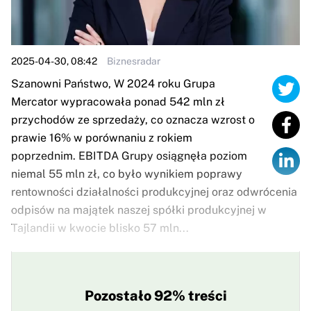
2025-04-30, 08:42
Biznesradar
Szanowni Państwo, W 2024 roku Grupa
Mercator wypracowała ponad 542 mln zł
przychodów ze sprzedaży, co oznacza wzrost o
prawie 16% w porównaniu z rokiem
poprzednim. EBITDA Grupy osiągnęła poziom
niemal 55 mln zł, co było wynikiem poprawy
rentowności działalności produkcyjnej oraz odwrócenia
odpisów na majątek naszej spółki produkcyjnej w
Tajlandii w kwocie blisko 57 mln...
Pozostało 92% treści