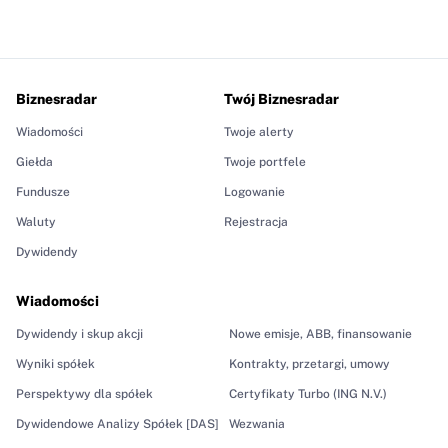
Biznesradar
Twój Biznesradar
Wiadomości
Twoje alerty
Giełda
Twoje portfele
Fundusze
Logowanie
Waluty
Rejestracja
Dywidendy
Wiadomości
Dywidendy i skup akcji
Nowe emisje, ABB, finansowanie
Wyniki spółek
Kontrakty, przetargi, umowy
Perspektywy dla spółek
Certyfikaty Turbo (ING N.V.)
Dywidendowe Analizy Spółek [DAS]
Wezwania