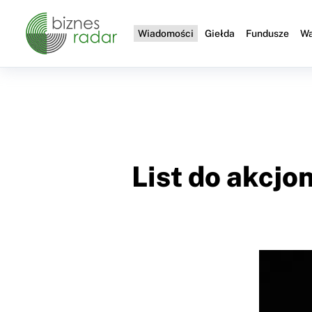
Wiadomości
Giełda
Fundusze
Wa
List do akcjo