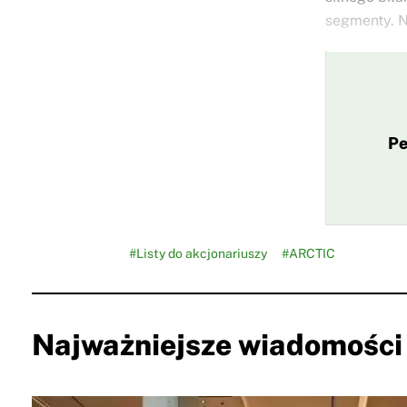
segmenty. N
Pe
#Listy do akcjonariuszy
#ARCTIC
Najważniejsze wiadomości