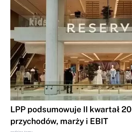
LPP podsumowuje II kwartał 202
przychodów, marży i EBIT
godzinę temu