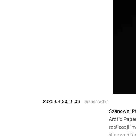
2025-04-30, 10:03
Biznesradar
Szanowni P
Arctic Pape
realizacji 
silnego bila