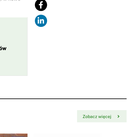
ków
Zobacz więcej