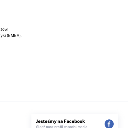
któw,
ryki (EMEA),
Jesteśmy na Facebook
Śledź nasz profil w social media