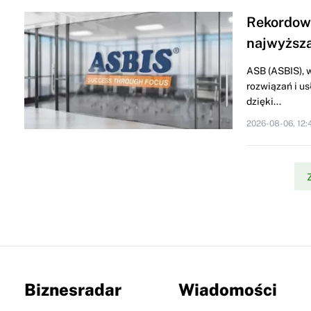
Rekordowy
najwyższa
ASB (ASBIS), 
rozwiązań i us
dzięki...
2026-08-06, 12:
Biznesradar
Wiadomości