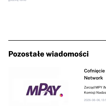
Pozostałe wiadomości
Cofnięcie
Network
Zarząd MPY (M
Komisji Nadzor
2026-08-06, 13: