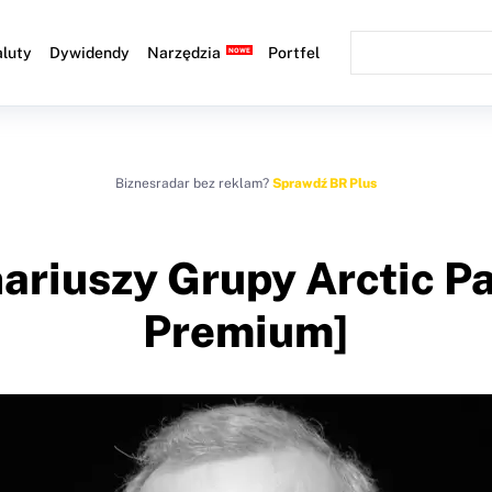
luty
Dywidendy
Narzędzia
Portfel
Biznesradar bez reklam?
Sprawdź BR Plus
nariuszy Grupy Arctic 
Premium]