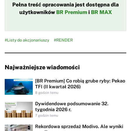
Pełna treść opracowania jest dostępna dla
użytkowników
BR Premium
i
BR MAX
#Listy do akcjonariuszy
#RENDER
Najważniejsze wiadomości
[BR Premium] Co robią grube ryby: Pekao
TFI (II kwartał 2026)
8 godzin temu
Dywidendowe podsumowanie 32.
tygodnia 2026 r.
7 godzin temu
Rekordowa sprzedaż Modivo. Ale wyniki