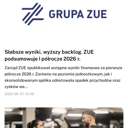
Słabsze wyniki, wyższy backlog. ZUE
podsumowuje I półrocze 2026 r.
Zarząd ZUE opublikował wstępne wyniki finansowe za pierwsze
półrocze 2026 r. Zarówno na poziomie jednostkowym, jak i
skonsolidowanym spółka odnotowała spadek przychodów oraz
zysków we...
2026-08-07, 15:36