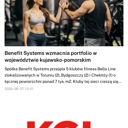
Benefit Systems wzmacnia portfolio w
województwie kujawsko-pomorskim
Spółka Benefit Systems przejęła 5 klubów fitness Bella Line
zlokalizowanych w Toruniu (2), Bydgoszczy (2) i Chełmży (1) o
łącznej powierzchni ponad 7 tys. m2. Kluby tej sieci cieszą się...
2026-08-07, 13:41