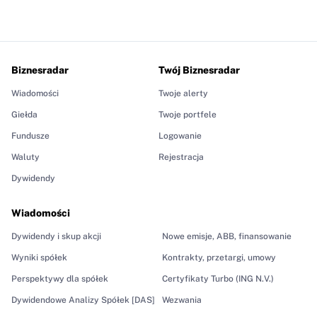
Biznesradar
Twój Biznesradar
Wiadomości
Twoje alerty
Giełda
Twoje portfele
Fundusze
Logowanie
Waluty
Rejestracja
Dywidendy
Wiadomości
Dywidendy i skup akcji
Nowe emisje, ABB, finansowanie
Wyniki spółek
Kontrakty, przetargi, umowy
Perspektywy dla spółek
Certyfikaty Turbo (ING N.V.)
Dywidendowe Analizy Spółek [DAS]
Wezwania