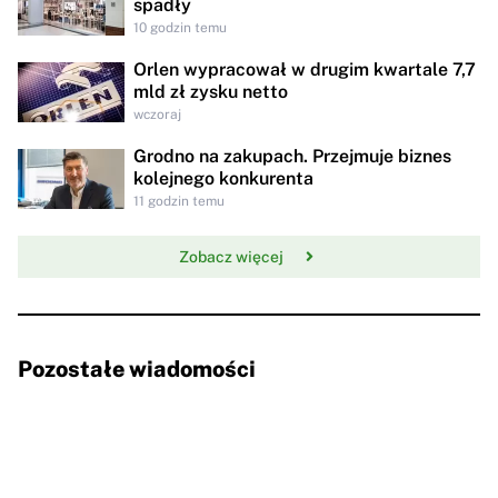
spadły
10 godzin temu
Orlen wypracował w drugim kwartale 7,7
mld zł zysku netto
wczoraj
Grodno na zakupach. Przejmuje biznes
kolejnego konkurenta
11 godzin temu
Zobacz więcej
Pozostałe wiadomości