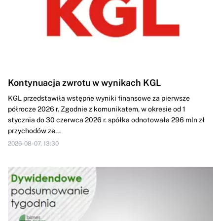
Kontynuacja zwrotu w wynikach KGL
KGL przedstawiła wstępne wyniki finansowe za pierwsze
półrocze 2026 r. Zgodnie z komunikatem, w okresie od 1
stycznia do 30 czerwca 2026 r. spółka odnotowała 296 mln zł
przychodów ze...
2026-08-07, 13:30