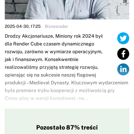
2025-04-30, 17:25
Biznesradar
Drodzy Akcjonariusze, Miniony rok 2024 był
dla Render Cube czasem dynamicznego
rozwoju, zarówno w wymiarze operacyjnym,
jak i finansowym. Konsekwentnie
realizowaliśmy przyjętą strategię rozwoju,
opierając się na sukcesie naszej flagowej
produkcji – Medieval Dynasty. Kluczowym wydarzeniem
była premiera trybu kooperacji z możliwością gry
Cross-play w wersji konsolowej – na...
Pozostało 87% treści