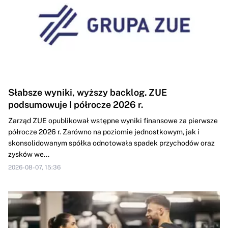
Słabsze wyniki, wyższy backlog. ZUE
podsumowuje I półrocze 2026 r.
Zarząd ZUE opublikował wstępne wyniki finansowe za pierwsze
półrocze 2026 r. Zarówno na poziomie jednostkowym, jak i
skonsolidowanym spółka odnotowała spadek przychodów oraz
zysków we...
2026-08-07, 15:36