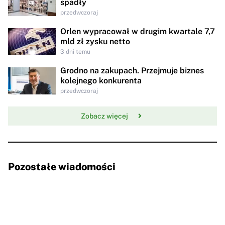
spadły
przedwczoraj
Orlen wypracował w drugim kwartale 7,7
mld zł zysku netto
3 dni temu
Grodno na zakupach. Przejmuje biznes
kolejnego konkurenta
przedwczoraj
Zobacz więcej
Pozostałe wiadomości