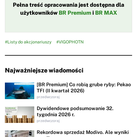
Pełna treść opracowania jest dostępna dla
użytkowników
BR Premium
i
BR MAX
#Listy do akcjonariuszy
#VIGOPHOTN
Najważniejsze wiadomości
[BR Premium] Co robią grube ryby: Pekao
TFI (II kwartał 2026)
przedwczoraj
Dywidendowe podsumowanie 32.
tygodnia 2026 r.
przedwczoraj
Rekordowa sprzedaż Modivo. Ale wyniki