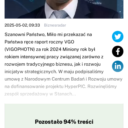
2025-05-02, 09:33
Biznesradar
Szanowni Państwo, Miło mi przekazać na
Państwa ręce raport roczny VGO
(VIGOPHOTN) za rok 2024 Miniony rok był
rokiem intensywnej pracy związanej zarówno z
rozwojem tradycyjnego biznesu, jak i rozwoju
inicjatyw strategicznych. W maju podpisaliśmy
umowę z Narodowym Centrum Badań i Rozwoju umowy
na dofinansowanie projektu HyperPIC. Rozwinęliśmy
zespół sprzedażowy w Stanach...
Pozostało 94% treści