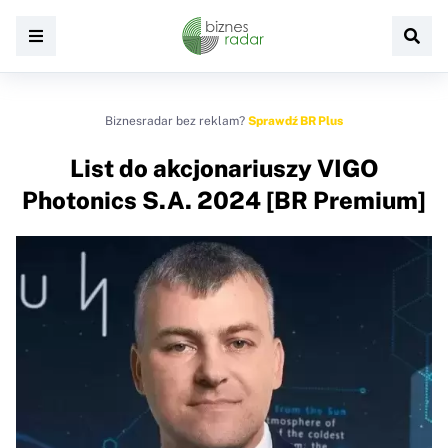
Biznesradar bez reklam?
Sprawdź BR Plus
List do akcjonariuszy VIGO
Photonics S.A. 2024 [BR Premium]