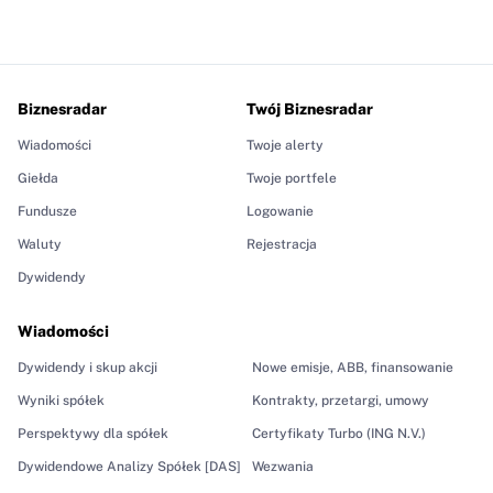
Biznesradar
Twój Biznesradar
Wiadomości
Twoje alerty
Giełda
Twoje portfele
Fundusze
Logowanie
Waluty
Rejestracja
Dywidendy
Wiadomości
Dywidendy i skup akcji
Nowe emisje, ABB, finansowanie
Wyniki spółek
Kontrakty, przetargi, umowy
Perspektywy dla spółek
Certyfikaty Turbo (ING N.V.)
Dywidendowe Analizy Spółek [DAS]
Wezwania