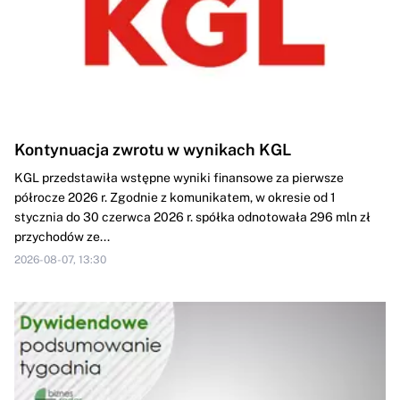
Kontynuacja zwrotu w wynikach KGL
KGL przedstawiła wstępne wyniki finansowe za pierwsze
półrocze 2026 r. Zgodnie z komunikatem, w okresie od 1
stycznia do 30 czerwca 2026 r. spółka odnotowała 296 mln zł
przychodów ze...
2026-08-07, 13:30