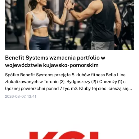
Benefit Systems wzmacnia portfolio w
województwie kujawsko-pomorskim
Spółka Benefit Systems przejęła 5 klubów fitness Bella Line
zlokalizowanych w Toruniu (2), Bydgoszczy (2) i Chełmży (1) o
łącznej powierzchni ponad 7 tys. m2. Kluby tej sieci cieszą się...
2026-08-07, 13:41