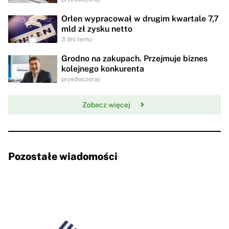
Orlen wypracował w drugim kwartale 7,7
mld zł zysku netto
3 dni temu
Grodno na zakupach. Przejmuje biznes
kolejnego konkurenta
przedwczoraj
Zobacz więcej
Pozostałe wiadomości