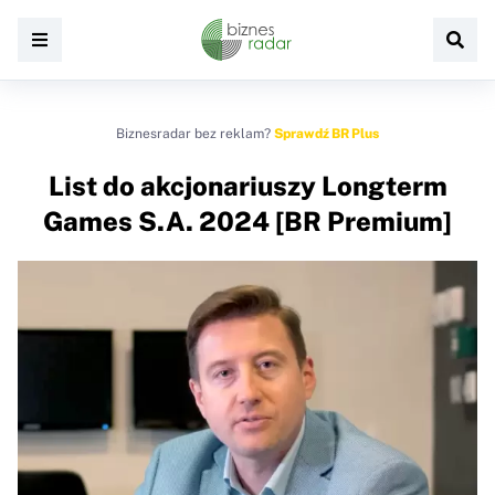
Biznesradar bez reklam?
Sprawdź BR Plus
List do akcjonariuszy Longterm
Games S.A. 2024 [BR Premium]