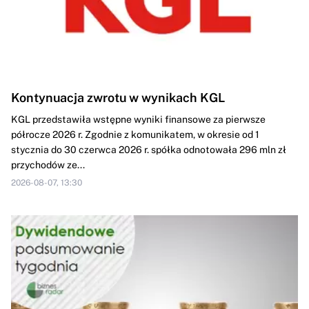
Kontynuacja zwrotu w wynikach KGL
KGL przedstawiła wstępne wyniki finansowe za pierwsze
półrocze 2026 r. Zgodnie z komunikatem, w okresie od 1
stycznia do 30 czerwca 2026 r. spółka odnotowała 296 mln zł
przychodów ze...
2026-08-07, 13:30