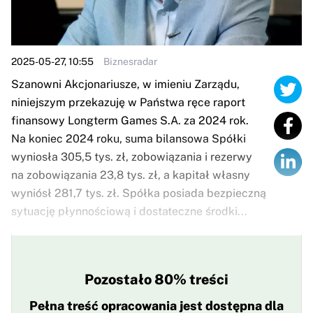
2025-05-27, 10:55
Biznesradar
Szanowni Akcjonariusze, w imieniu Zarządu,
niniejszym przekazuję w Państwa ręce raport
finansowy Longterm Games S.A. za 2024 rok.
Na koniec 2024 roku, suma bilansowa Spółki
wyniosła 305,5 tys. zł, zobowiązania i rezerwy
na zobowiązania 23,8 tys. zł, a kapitał własny
wyniósł 281,7 tys. zł. Spółka posiada bezpieczną
sytuację płynnościową i dostateczne środki...
Pozostało 80% treści
Pełna treść opracowania jest dostępna dla