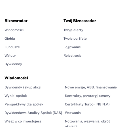
Biznesradar
Twój Biznesradar
Wiadomości
Twoje alerty
Giełda
Twoje portfele
Fundusze
Logowanie
Waluty
Rejestracja
Dywidendy
Wiadomości
Dywidendy i skup akcji
Nowe emisje, ABB, finansowanie
Wyniki spółek
Kontrakty, przetargi, umowy
Perspektywy dla spółek
Certyfikaty Turbo (ING N.V.)
Dywidendowe Analizy Spółek [DAS]
Wezwania
Wiesz w co inwestujesz
Notowania, wezwania, obrót
akcjami