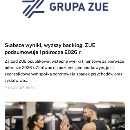
Słabsze wyniki, wyższy backlog. ZUE
podsumowuje I półrocze 2026 r.
Zarząd ZUE opublikował wstępne wyniki finansowe za pierwsze
półrocze 2026 r. Zarówno na poziomie jednostkowym, jak i
skonsolidowanym spółka odnotowała spadek przychodów oraz
zysków we...
2026-08-07, 15:36