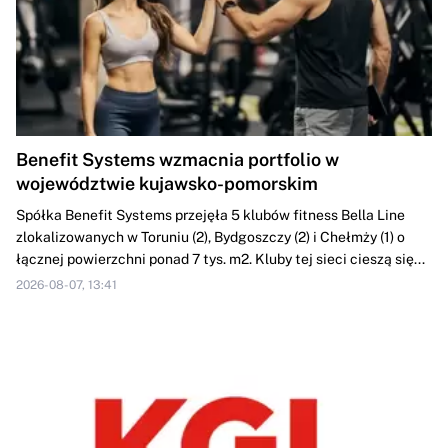
Benefit Systems wzmacnia portfolio w
województwie kujawsko-pomorskim
Spółka Benefit Systems przejęła 5 klubów fitness Bella Line
zlokalizowanych w Toruniu (2), Bydgoszczy (2) i Chełmży (1) o
łącznej powierzchni ponad 7 tys. m2. Kluby tej sieci cieszą się...
2026-08-07, 13:41