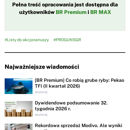
Pełna treść opracowania jest dostępna dla
użytkowników
BR Premium
i
BR MAX
#Listy do akcjonariuszy
#PROGUNSGR
Najważniejsze wiadomości
[BR Premium] Co robią grube ryby: Pekao
TFI (II kwartał 2026)
wczoraj
Dywidendowe podsumowanie 32.
tygodnia 2026 r.
wczoraj
Rekordowa sprzedaż Modivo. Ale wyniki