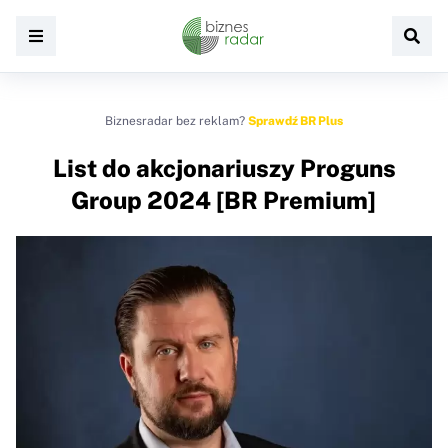
Biznesradar bez reklam?
Sprawdź BR Plus
List do akcjonariuszy Proguns
Group 2024 [BR Premium]