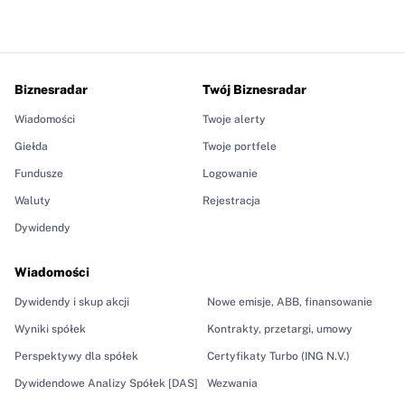
Biznesradar
Twój Biznesradar
Wiadomości
Twoje alerty
Giełda
Twoje portfele
Fundusze
Logowanie
Waluty
Rejestracja
Dywidendy
Wiadomości
Dywidendy i skup akcji
Nowe emisje, ABB, finansowanie
Wyniki spółek
Kontrakty, przetargi, umowy
Perspektywy dla spółek
Certyfikaty Turbo (ING N.V.)
Dywidendowe Analizy Spółek [DAS]
Wezwania