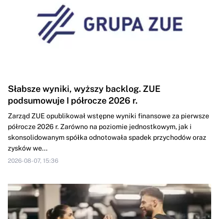
Słabsze wyniki, wyższy backlog. ZUE
podsumowuje I półrocze 2026 r.
Zarząd ZUE opublikował wstępne wyniki finansowe za pierwsze
półrocze 2026 r. Zarówno na poziomie jednostkowym, jak i
skonsolidowanym spółka odnotowała spadek przychodów oraz
zysków we...
2026-08-07, 15:36