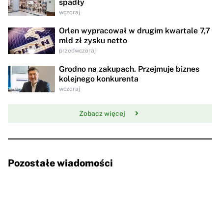
spadły
wczoraj
Orlen wypracował w drugim kwartale 7,7
mld zł zysku netto
przedwczoraj
Grodno na zakupach. Przejmuje biznes
kolejnego konkurenta
wczoraj
Zobacz więcej
Pozostałe wiadomości