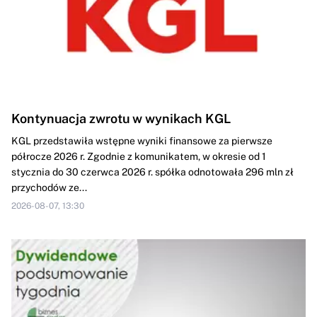
Kontynuacja zwrotu w wynikach KGL
KGL przedstawiła wstępne wyniki finansowe za pierwsze
półrocze 2026 r. Zgodnie z komunikatem, w okresie od 1
stycznia do 30 czerwca 2026 r. spółka odnotowała 296 mln zł
przychodów ze...
2026-08-07, 13:30