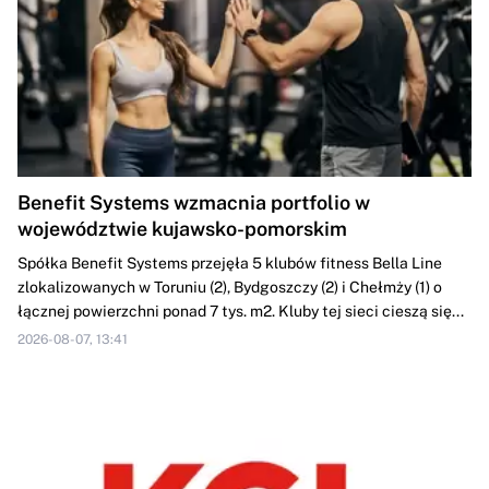
Benefit Systems wzmacnia portfolio w
województwie kujawsko-pomorskim
Spółka Benefit Systems przejęła 5 klubów fitness Bella Line
zlokalizowanych w Toruniu (2), Bydgoszczy (2) i Chełmży (1) o
łącznej powierzchni ponad 7 tys. m2. Kluby tej sieci cieszą się...
2026-08-07, 13:41