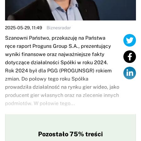
2025-05-29, 11:49
Biznesradar
Szanowni Państwo, przekazuję na Państwa
ręce raport Proguns Group S.A., prezentujący
wyniki finansowe oraz najważniejsze fakty
dotyczące działalności Spółki w roku 2024.
Rok 2024 był dla PGG (PROGUNSGR) rokiem
zmian. Do połowy tego roku Spółka
prowadziła działalność na rynku gier wideo, jako
producent gier własnych oraz na zlecenie innych
podmiotów. W połowie tego...
Pozostało 75% treści