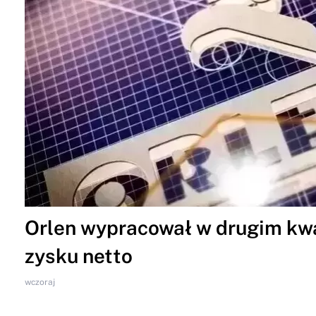
Orlen wypracował w drugim kwar
zysku netto
wczoraj