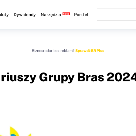
luty
Dywidendy
Narzędzia
Portfel
Biznesradar bez reklam?
Sprawdź BR Plus
nariuszy Grupy Bras 202