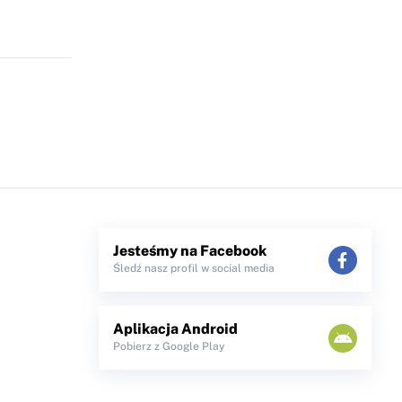
Jesteśmy na Facebook
Śledź nasz profil w social media
Aplikacja Android
Pobierz z Google Play