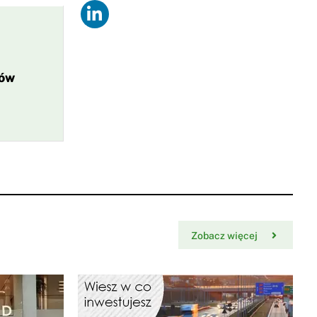
ków
Zobacz więcej