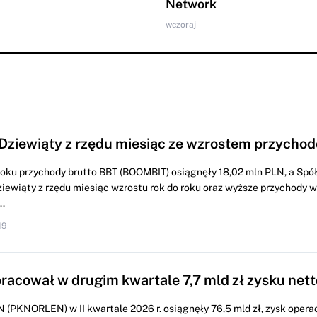
Network
wczoraj
Dziewiąty z rzędu miesiąc ze wzrostem przychod
roku przychody brutto BBT (BOOMBIT) osiągnęły 18,02 mln PLN, a Spó
iewiąty z rzędu miesiąc wzrostu rok do roku oraz wyższe przychody
.
19
racował w drugim kwartale 7,7 mld zł zysku nett
 (PKNORLEN) w II kwartale 2026 r. osiągnęły 76,5 mld zł, zysk opera