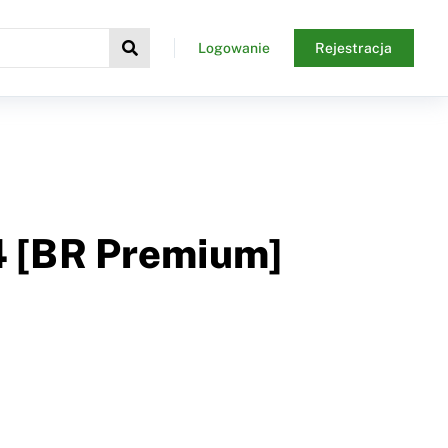
Logowanie
Rejestracja
4 [BR Premium]