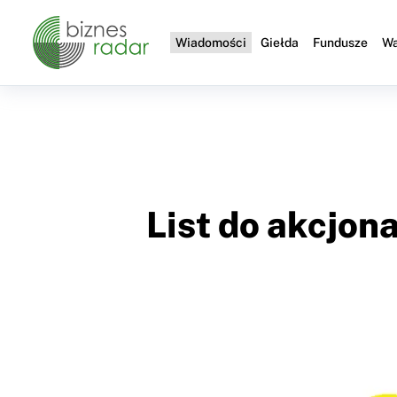
Wiadomości
Giełda
Fundusze
Wa
List do akcjo