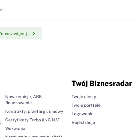
45
Zobacz więcej
Twój Biznesradar
Nowe emisje, ABB,
Twoje alerty
finansowanie
Twoje portfele
Kontrakty, przetargi, umowy
Logowanie
Certyfikaty Turbo (ING N.V.)
k
Rejestracja
Wezwania