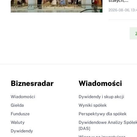
stałych,...
2026-08-06, 13:
Biznesradar
Wiadomości
Wiadomości
Dywidendy i skup akcji
Giełda
Wyniki spółek
Fundusze
Perspektywy dla spółek
Waluty
Dywidendowe Analizy Spółe
[DAS]
Dywidendy