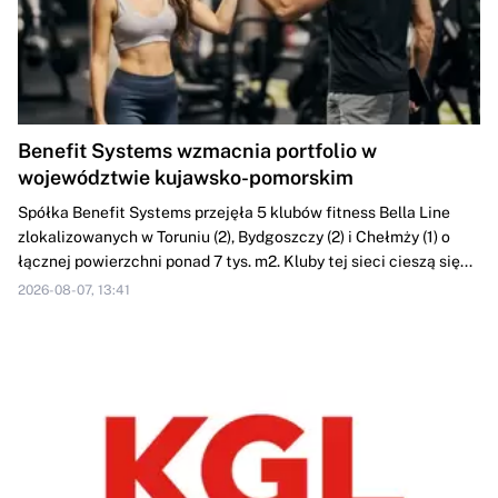
Benefit Systems wzmacnia portfolio w
województwie kujawsko-pomorskim
Spółka Benefit Systems przejęła 5 klubów fitness Bella Line
zlokalizowanych w Toruniu (2), Bydgoszczy (2) i Chełmży (1) o
łącznej powierzchni ponad 7 tys. m2. Kluby tej sieci cieszą się...
2026-08-07, 13:41