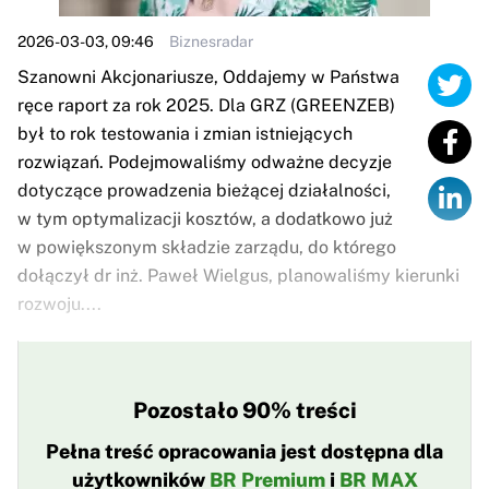
2026-03-03, 09:46
Biznesradar
Szanowni Akcjonariusze, Oddajemy w Państwa
ręce raport za rok 2025. Dla GRZ (GREENZEB)
był to rok testowania i zmian istniejących
rozwiązań. Podejmowaliśmy odważne decyzje
dotyczące prowadzenia bieżącej działalności,
w tym optymalizacji kosztów, a dodatkowo już
w powiększonym składzie zarządu, do którego
dołączył dr inż. Paweł Wielgus, planowaliśmy kierunki
rozwoju....
Pozostało 90% treści
Pełna treść opracowania jest dostępna dla
użytkowników
BR Premium
i
BR MAX