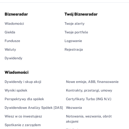
Biznesradar
Twój Biznesradar
Wiadomości
Twoje alerty
Giełda
Twoje portfele
Fundusze
Logowanie
Waluty
Rejestracja
Dywidendy
Wiadomości
Dywidendy i skup akcji
Nowe emisje, ABB, finansowanie
Wyniki spółek
Kontrakty, przetargi, umowy
Perspektywy dla spółek
Certyfikaty Turbo (ING N.V.)
Dywidendowe Analizy Spółek [DAS]
Wezwania
Wiesz w co inwestujesz
Notowania, wezwania, obrót
akcjami
Spotkanie z zarządem