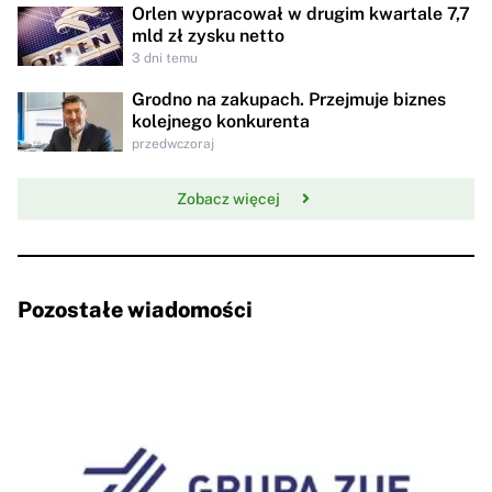
Orlen wypracował w drugim kwartale 7,7
mld zł zysku netto
3 dni temu
Grodno na zakupach. Przejmuje biznes
kolejnego konkurenta
przedwczoraj
Zobacz więcej
Pozostałe wiadomości