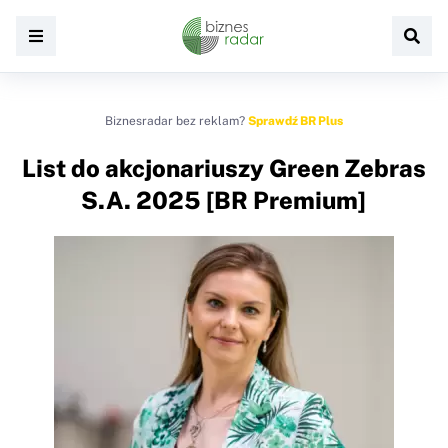
Biznesradar bez reklam?
Sprawdź BR Plus
List do akcjonariuszy Green Zebras
S.A. 2025 [BR Premium]