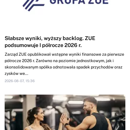
Słabsze wyniki, wyższy backlog. ZUE
podsumowuje I półrocze 2026 r.
Zarząd ZUE opublikował wstępne wyniki finansowe za pierwsze
półrocze 2026 r. Zarówno na poziomie jednostkowym, jak i
skonsolidowanym spółka odnotowała spadek przychodów oraz
zysków we...
2026-08-07, 15:36