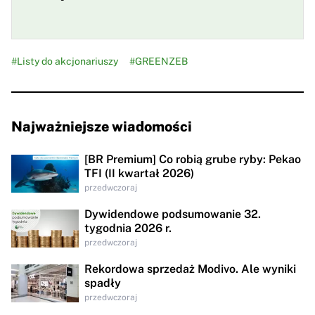
#Listy do akcjonariuszy
#GREENZEB
Najważniejsze wiadomości
[BR Premium] Co robią grube ryby: Pekao
TFI (II kwartał 2026)
przedwczoraj
Dywidendowe podsumowanie 32.
tygodnia 2026 r.
przedwczoraj
Rekordowa sprzedaż Modivo. Ale wyniki
spadły
przedwczoraj