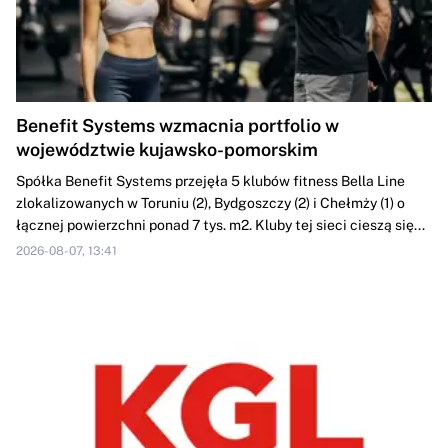
Benefit Systems wzmacnia portfolio w
województwie kujawsko-pomorskim
Spółka Benefit Systems przejęła 5 klubów fitness Bella Line
zlokalizowanych w Toruniu (2), Bydgoszczy (2) i Chełmży (1) o
łącznej powierzchni ponad 7 tys. m2. Kluby tej sieci cieszą się...
2026-08-07, 13:41