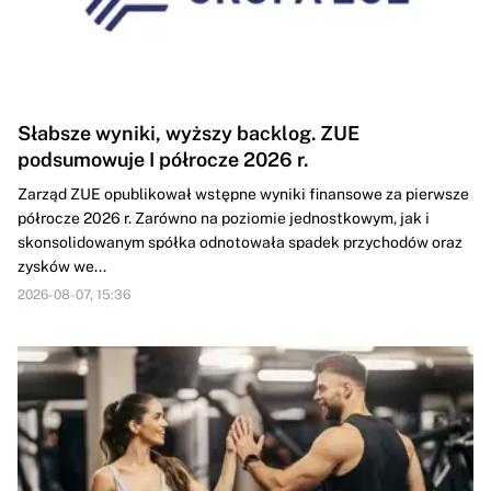
Słabsze wyniki, wyższy backlog. ZUE
podsumowuje I półrocze 2026 r.
Zarząd ZUE opublikował wstępne wyniki finansowe za pierwsze
półrocze 2026 r. Zarówno na poziomie jednostkowym, jak i
skonsolidowanym spółka odnotowała spadek przychodów oraz
zysków we...
2026-08-07, 15:36