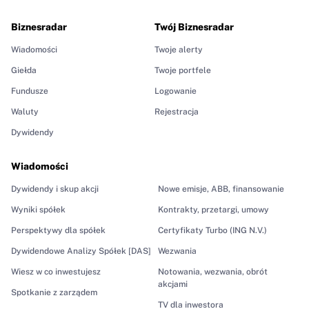
Biznesradar
Twój Biznesradar
Wiadomości
Twoje alerty
Giełda
Twoje portfele
Fundusze
Logowanie
Waluty
Rejestracja
Dywidendy
Wiadomości
Dywidendy i skup akcji
Nowe emisje, ABB, finansowanie
Wyniki spółek
Kontrakty, przetargi, umowy
Perspektywy dla spółek
Certyfikaty Turbo (ING N.V.)
Dywidendowe Analizy Spółek [DAS]
Wezwania
Wiesz w co inwestujesz
Notowania, wezwania, obrót
akcjami
Spotkanie z zarządem
TV dla inwestora