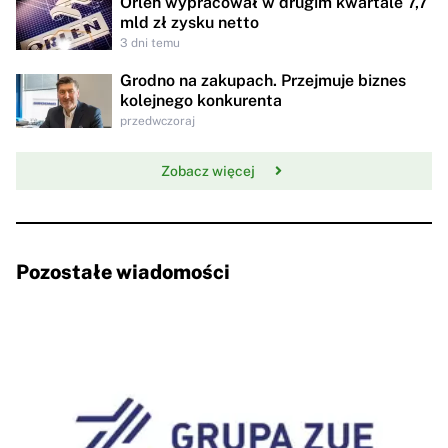
Orlen wypracował w drugim kwartale 7,7
mld zł zysku netto
3 dni temu
Grodno na zakupach. Przejmuje biznes
kolejnego konkurenta
przedwczoraj
Zobacz więcej
Pozostałe wiadomości