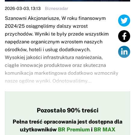
2026-03-03, 13:13
Biznesradar
Szanowni Akcjonariusze, W roku finansowym
2024/25 osiągnęliśmy dalszy wzrost
przychodów. Wyniki te były przede wszystkim
napędzane organicznym wzrostem naszych
ośrodków, hoteli i usług dodatkowych.
Wysokiej jakości infrastruktura naśnieżania,
ciągłe innowacje produktowe oraz skuteczna
komunikacja marketingowa dodatkowo wzmocniły
nasze ogólne wyniki. Odnotowaliśmy...
Pozostało 90% treści
Pełna treść opracowania jest dostępna dla
użytkowników
BR Premium
i
BR MAX