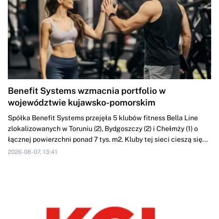
Benefit Systems wzmacnia portfolio w
województwie kujawsko-pomorskim
Spółka Benefit Systems przejęła 5 klubów fitness Bella Line
zlokalizowanych w Toruniu (2), Bydgoszczy (2) i Chełmży (1) o
łącznej powierzchni ponad 7 tys. m2. Kluby tej sieci cieszą się...
2026-08-07, 13:41