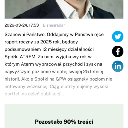
2026-03-24, 17:53
Biznesradar
Szanowni Państwo, Oddajemy w Państwa ręce
raport roczny za 2025 rok, będący
podsumowaniem 12 miesięcy działalności
Spółki ATREM. Za nami wyjątkowy rok w
którym Aterm wypracował przychód i zysk na
najwyższym poziomie w całej swojej 25 letniej
historii, Akcje Spółki na GPW osiągnęły poziom nie
notowany wcześniej. Ciągle utrzymujemy wysoki
portfel, na dzień publikacji...
Pozostało 90% treści