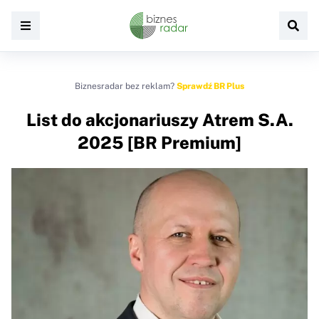
Biznesradar bez reklam?
Sprawdź BR Plus
List do akcjonariuszy Atrem S.A.
2025 [BR Premium]