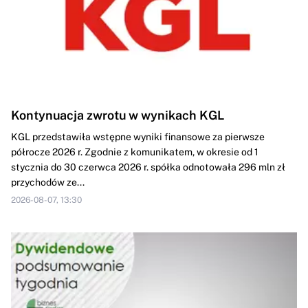
Kontynuacja zwrotu w wynikach KGL
KGL przedstawiła wstępne wyniki finansowe za pierwsze
półrocze 2026 r. Zgodnie z komunikatem, w okresie od 1
stycznia do 30 czerwca 2026 r. spółka odnotowała 296 mln zł
przychodów ze...
2026-08-07, 13:30