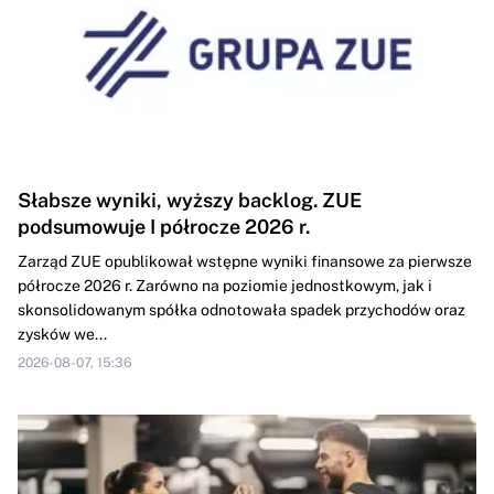
Słabsze wyniki, wyższy backlog. ZUE
podsumowuje I półrocze 2026 r.
Zarząd ZUE opublikował wstępne wyniki finansowe za pierwsze
półrocze 2026 r. Zarówno na poziomie jednostkowym, jak i
skonsolidowanym spółka odnotowała spadek przychodów oraz
zysków we...
2026-08-07, 15:36