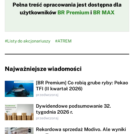
Pełna treść opracowania jest dostępna dla
użytkowników
BR Premium
i
BR MAX
#Listy do akcjonariuszy
#ATREM
Najważniejsze wiadomości
[BR Premium] Co robią grube ryby: Pekao
TFI (II kwartał 2026)
przedwczoraj
Dywidendowe podsumowanie 32.
tygodnia 2026 r.
przedwczoraj
Rekordowa sprzedaż Modivo. Ale wyniki