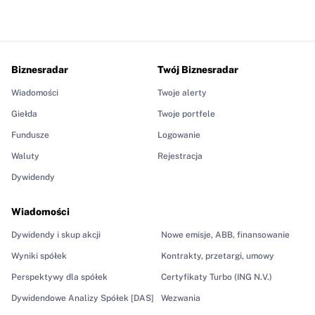
Biznesradar
Twój Biznesradar
Wiadomości
Twoje alerty
Giełda
Twoje portfele
Fundusze
Logowanie
Waluty
Rejestracja
Dywidendy
Wiadomości
Dywidendy i skup akcji
Nowe emisje, ABB, finansowanie
Wyniki spółek
Kontrakty, przetargi, umowy
Perspektywy dla spółek
Certyfikaty Turbo (ING N.V.)
Dywidendowe Analizy Spółek [DAS]
Wezwania