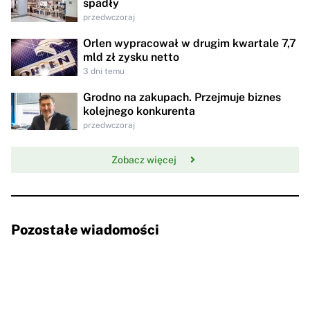
spadły
przedwczoraj
Orlen wypracował w drugim kwartale 7,7
mld zł zysku netto
3 dni temu
Grodno na zakupach. Przejmuje biznes
kolejnego konkurenta
przedwczoraj
Zobacz więcej
Pozostałe wiadomości