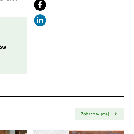
ków
Zobacz więcej