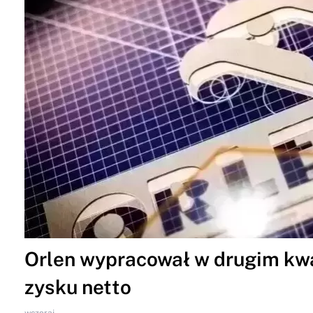
Orlen wypracował w drugim kwar
zysku netto
wczoraj