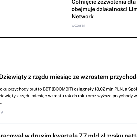
Cofnięcie zezwolenia dla
obejmuje działalności Li
Network
wczoraj
Dziewiąty z rzędu miesiąc ze wzrostem przychod
roku przychody brutto BBT (BOOMBIT) osiągnęły 18,02 mln PLN, a Spó
iewiąty z rzędu miesiąc wzrostu rok do roku oraz wyższe przychody
.
19
racował w drugim kwartale 7,7 mld zł zysku nett