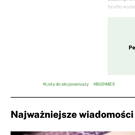
brutto wyni
Pe
#Listy do akcjonariuszy
#BUDIMEX
Najważniejsze wiadomości