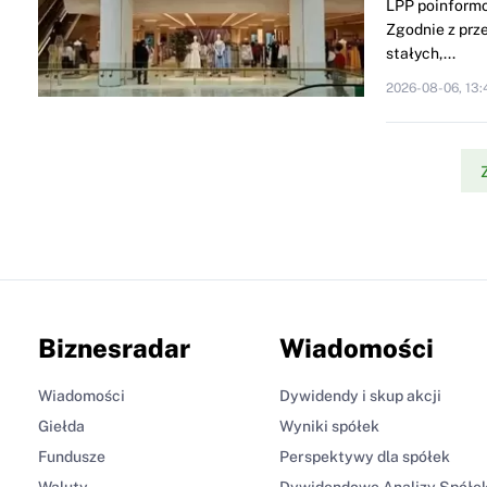
LPP poinformo
Zgodnie z prze
stałych,...
2026-08-06, 13:
Biznesradar
Wiadomości
Wiadomości
Dywidendy i skup akcji
Giełda
Wyniki spółek
Fundusze
Perspektywy dla spółek