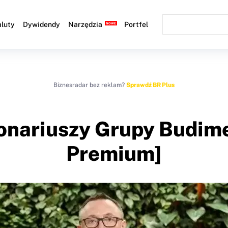
luty
Dywidendy
Narzędzia
Portfel
Biznesradar bez reklam?
Sprawdź BR Plus
jonariuszy Grupy Budi
Premium]