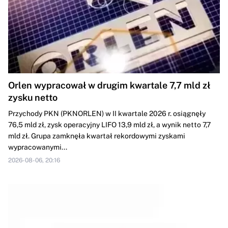
Orlen wypracował w drugim kwartale 7,7 mld zł
zysku netto
Przychody PKN (PKNORLEN) w II kwartale 2026 r. osiągnęły
76,5 mld zł, zysk operacyjny LIFO 13,9 mld zł, a wynik netto 7,7
mld zł. Grupa zamknęła kwartał rekordowymi zyskami
wypracowanymi...
2026-08-06, 20:16