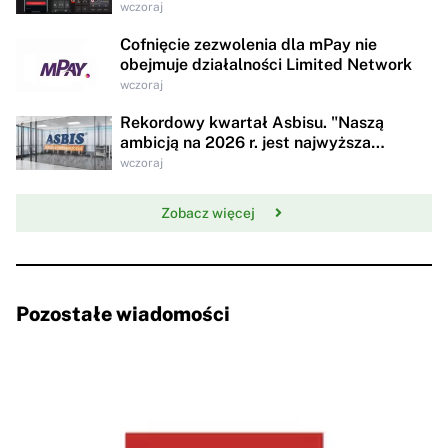
wczoraj
Cofnięcie zezwolenia dla mPay nie
obejmuje działalności Limited Network
wczoraj
Rekordowy kwartał Asbisu. "Naszą
ambicją na 2026 r. jest najwyższa
rentowności w historii"
wczoraj
Zobacz więcej
Pozostałe wiadomości