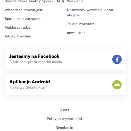
Dywidendowe Analizy Spółek [DAS]
Wezwania
Wiesz w co inwestujesz
Notowania, wezwania, obrót
akcjami
Spotkanie z zarządem
TV dla inwestora
Maklerzy radzą
newsletter
teksty Premium
Jesteśmy na Facebook
Śledź nasz profil w social media
Aplikacja Android
Pobierz z Google Play
O nas
Polityka prywatności
Regulamin