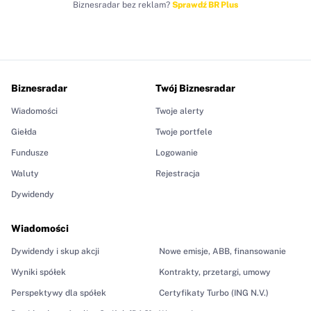
Biznesradar bez reklam?
Sprawdź BR Plus
Biznesradar
Twój Biznesradar
Wiadomości
Twoje alerty
Giełda
Twoje portfele
Fundusze
Logowanie
Waluty
Rejestracja
Dywidendy
Wiadomości
Dywidendy i skup akcji
Nowe emisje, ABB, finansowanie
Wyniki spółek
Kontrakty, przetargi, umowy
Perspektywy dla spółek
Certyfikaty Turbo (ING N.V.)