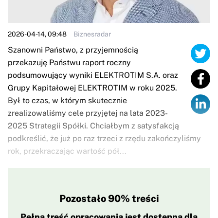
2026-04-14, 09:48
Biznesradar
Szanowni Państwo, z przyjemnością
przekazuję Państwu raport roczny
podsumowujący wyniki ELEKTROTIM S.A. oraz
Grupy Kapitałowej ELEKTROTIM w roku 2025.
Był to czas, w którym skutecznie
zrealizowaliśmy cele przyjętej na lata 2023-
2025 Strategii Spółki. Chciałbym z satysfakcją
podkreślić, że już po raz trzeci z rzędu zakończyliśmy
rok, przekraczając wartość pół...
Pozostało 90% treści
Pełna treść opracowania jest dostępna dla