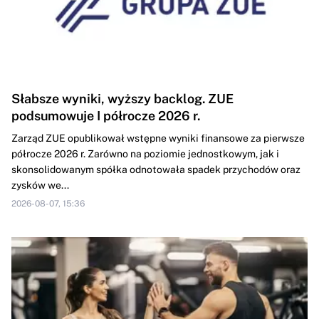
Słabsze wyniki, wyższy backlog. ZUE
podsumowuje I półrocze 2026 r.
Zarząd ZUE opublikował wstępne wyniki finansowe za pierwsze
półrocze 2026 r. Zarówno na poziomie jednostkowym, jak i
skonsolidowanym spółka odnotowała spadek przychodów oraz
zysków we...
2026-08-07, 15:36