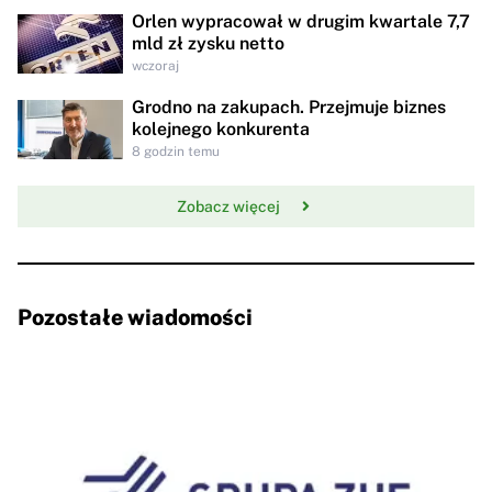
Orlen wypracował w drugim kwartale 7,7
mld zł zysku netto
wczoraj
Grodno na zakupach. Przejmuje biznes
kolejnego konkurenta
8 godzin temu
Zobacz więcej
Pozostałe wiadomości