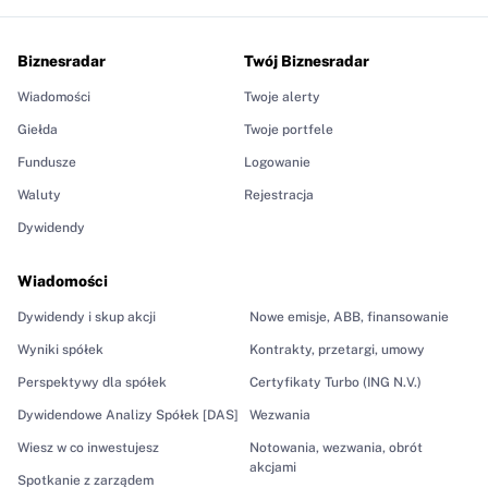
Biznesradar
Twój Biznesradar
Wiadomości
Twoje alerty
Giełda
Twoje portfele
Fundusze
Logowanie
Waluty
Rejestracja
Dywidendy
Wiadomości
Dywidendy i skup akcji
Nowe emisje, ABB, finansowanie
Wyniki spółek
Kontrakty, przetargi, umowy
Perspektywy dla spółek
Certyfikaty Turbo (ING N.V.)
Dywidendowe Analizy Spółek [DAS]
Wezwania
Wiesz w co inwestujesz
Notowania, wezwania, obrót
akcjami
Spotkanie z zarządem