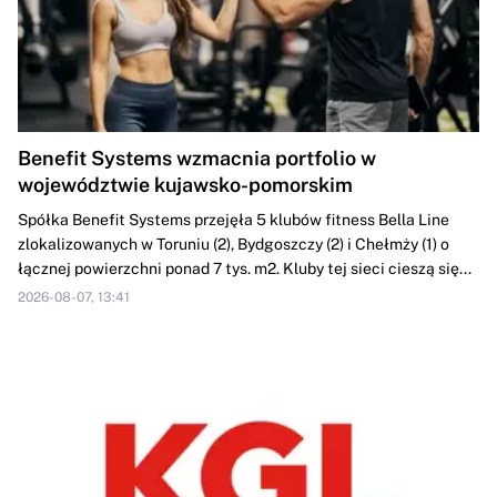
Benefit Systems wzmacnia portfolio w
województwie kujawsko-pomorskim
Spółka Benefit Systems przejęła 5 klubów fitness Bella Line
zlokalizowanych w Toruniu (2), Bydgoszczy (2) i Chełmży (1) o
łącznej powierzchni ponad 7 tys. m2. Kluby tej sieci cieszą się...
2026-08-07, 13:41