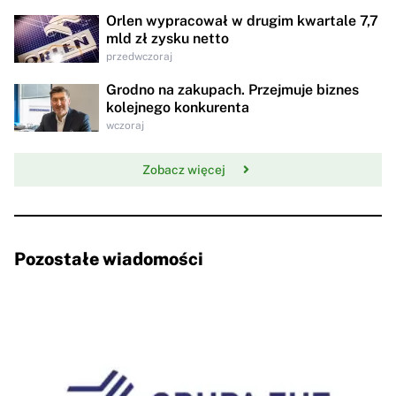
Orlen wypracował w drugim kwartale 7,7
mld zł zysku netto
przedwczoraj
Grodno na zakupach. Przejmuje biznes
kolejnego konkurenta
wczoraj
Zobacz więcej
Pozostałe wiadomości