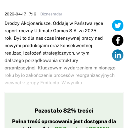
2026-04-17, 17:16
Biznesradar
Drodzy Akcjonariusze, Oddaję w Państwa ręce
raport roczny Ultimate Games S.A. za 2025
rok. Był to dla nas czas intensywnej pracy nad
nowymi produkcjami oraz konsekwentnej
realizacji założeń strategicznych, w tym
dalszego porządkowania struktury
organizacyjnej. Kluczowym wydarzeniem minionego
roku było zakończenie procesów reorganizacyjnych
wewnątrz grupy Emitenta. W wyniku...
Pozostało 82% treści
Pełna treść opracowania jest dostępna dla