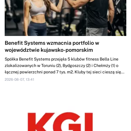
Benefit Systems wzmacnia portfolio w
województwie kujawsko-pomorskim
Spółka Benefit Systems przejęła 5 klubów fitness Bella Line
zlokalizowanych w Toruniu (2), Bydgoszczy (2) i Chełmży (1) o
łącznej powierzchni ponad 7 tys. m2. Kluby tej sieci cieszą się...
2026-08-07, 13:41