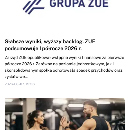
Słabsze wyniki, wyższy backlog. ZUE
podsumowuje I półrocze 2026 r.
Zarząd ZUE opublikował wstępne wyniki finansowe za pierwsze
półrocze 2026 r. Zarówno na poziomie jednostkowym, jak i
skonsolidowanym spółka odnotowała spadek przychodów oraz
zysków we...
2026-08-07, 15:36