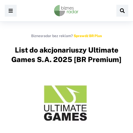
Biznesradar bez reklam?
Sprawdź BR Plus
List do akcjonariuszy Ultimate
Games S.A. 2025 [BR Premium]