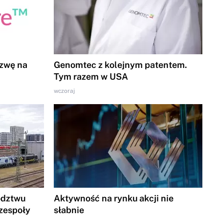
azwę na
Genomtec z kolejnym patentem.
Tym razem w USA
wczoraj
ództwu
Aktywność na rynku akcji nie
zespoły
słabnie