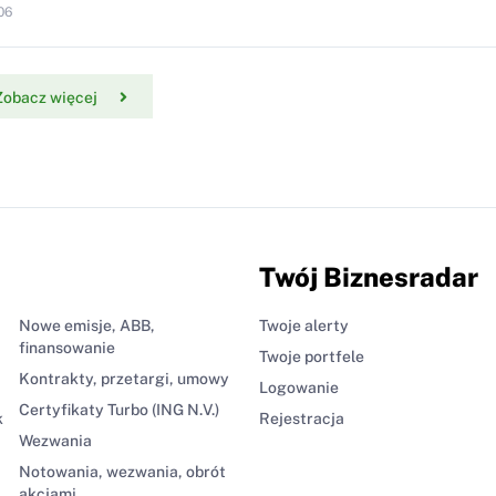
06
Zobacz więcej
Twój Biznesradar
Nowe emisje, ABB,
Twoje alerty
finansowanie
Twoje portfele
Kontrakty, przetargi, umowy
Logowanie
Certyfikaty Turbo (ING N.V.)
k
Rejestracja
Wezwania
Notowania, wezwania, obrót
akcjami