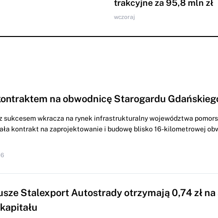
trakcyjne za 95,8 mln zł
wczoraj
kontraktem na obwodnicę Starogardu Gdańskieg
z sukcesem wkracza na rynek infrastrukturalny województwa pomors
ała kontrakt na zaprojektowanie i budowę blisko 16-kilometrowej ob
16
usze Stalexport Autostrady otrzymają 0,74 zł na 
 kapitału