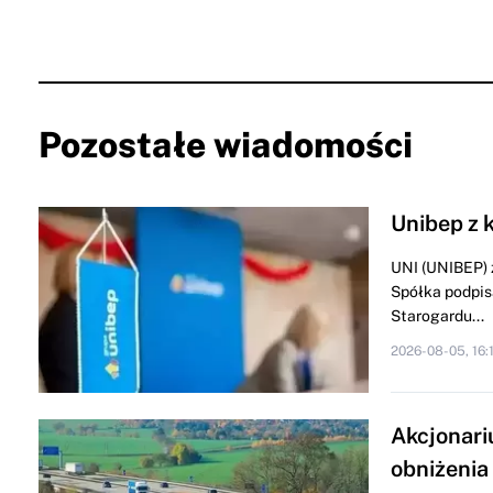
Pozostałe wiadomości
Unibep z 
UNI (UNIBEP) 
Spółka podpis
Starogardu...
2026-08-05, 16:
Akcjonari
obniżenia