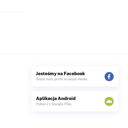
Jesteśmy na Facebook
Śledź nasz profil w social media
Aplikacja Android
Pobierz z Google Play