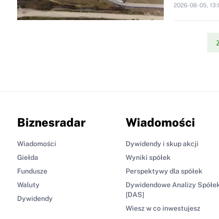
2026-08-05, 13:
Biznesradar
Wiadomości
Wiadomości
Dywidendy i skup akcji
Giełda
Wyniki spółek
Fundusze
Perspektywy dla spółek
Waluty
Dywidendowe Analizy Spółe
[DAS]
Dywidendy
Wiesz w co inwestujesz