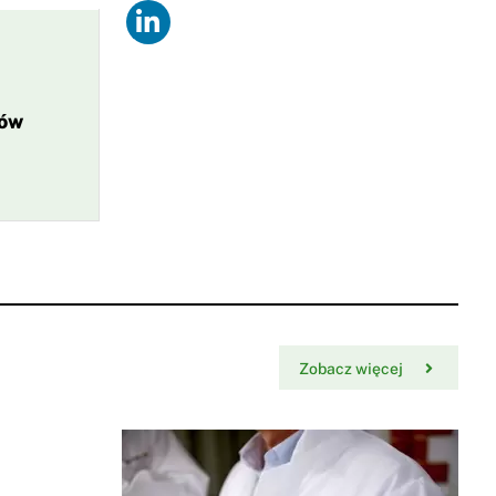
ków
Zobacz więcej