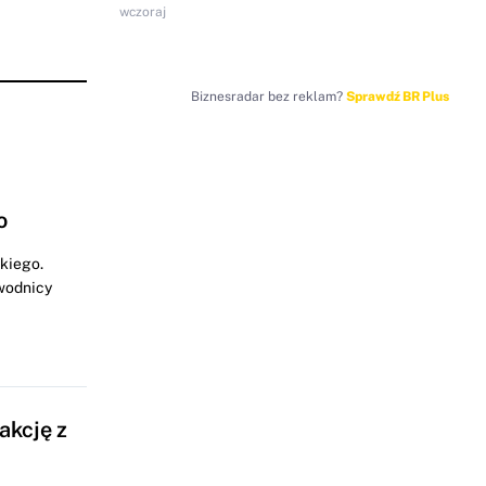
wczoraj
Biznesradar bez reklam?
Sprawdź BR Plus
o
kiego.
wodnicy
akcję z