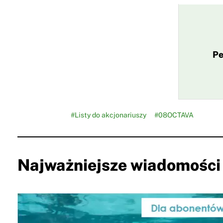
Pe
#Listy do akcjonariuszy
#08OCTAVA
Najważniejsze wiadomości