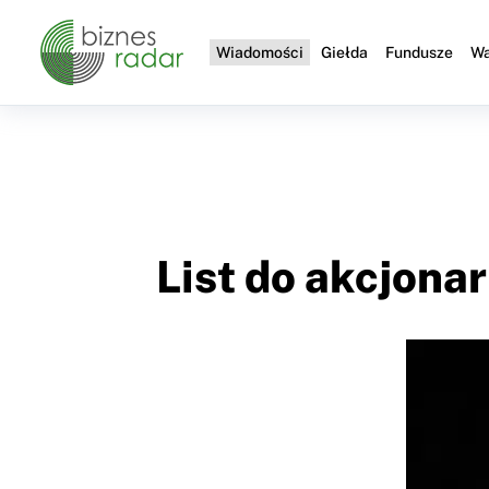
Wiadomości
Giełda
Fundusze
Wa
List do akcjona