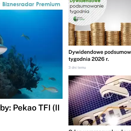
Dywidendowe podsumowa
tygodnia 2026 r.
3 dni temu
y: Pekao TFI (II