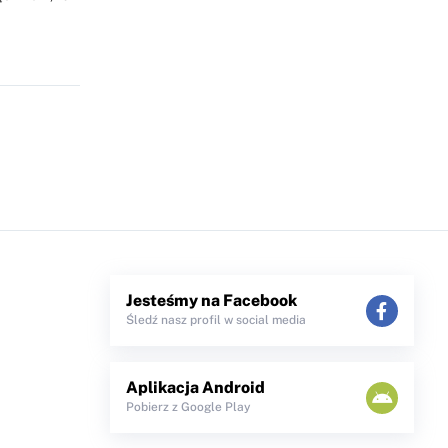
Jesteśmy na Facebook
Śledź nasz profil w social media
Aplikacja Android
Pobierz z Google Play