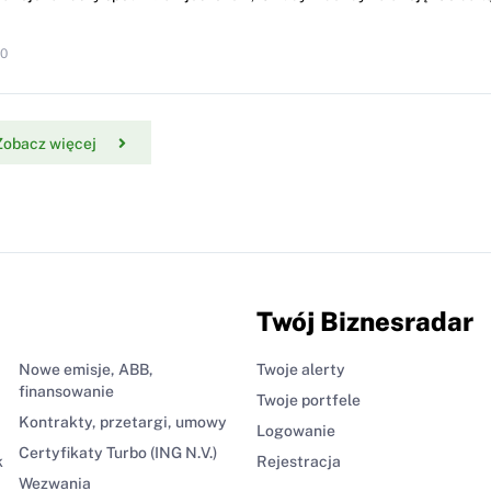
10
Zobacz więcej
Twój Biznesradar
Nowe emisje, ABB,
Twoje alerty
finansowanie
Twoje portfele
Kontrakty, przetargi, umowy
Logowanie
Certyfikaty Turbo (ING N.V.)
k
Rejestracja
Wezwania