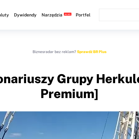
luty
Dywidendy
Narzędzia
Portfel
Biznesradar bez reklam?
Sprawdź BR Plus
jonariuszy Grupy Herku
Premium]