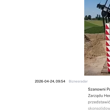
2026-04-24, 09:54
Biznesradar
Szanowni Pa
Zarządu Her
przedstawić
skonsolidow