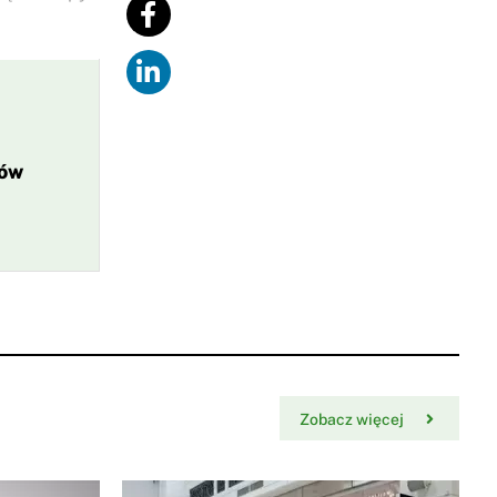
ków
Zobacz więcej