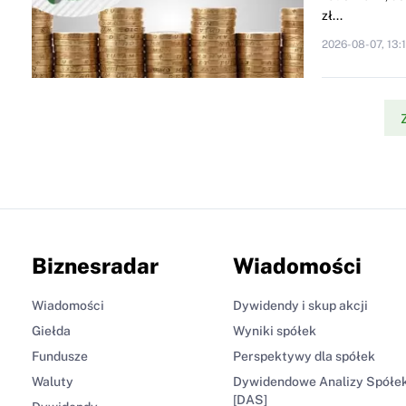
zł...
2026-08-07, 13:
Biznesradar
Wiadomości
Wiadomości
Dywidendy i skup akcji
Giełda
Wyniki spółek
Fundusze
Perspektywy dla spółek
Waluty
Dywidendowe Analizy Spółe
[DAS]