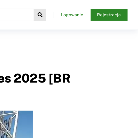
Logowanie
Rejestracja
les 2025 [BR