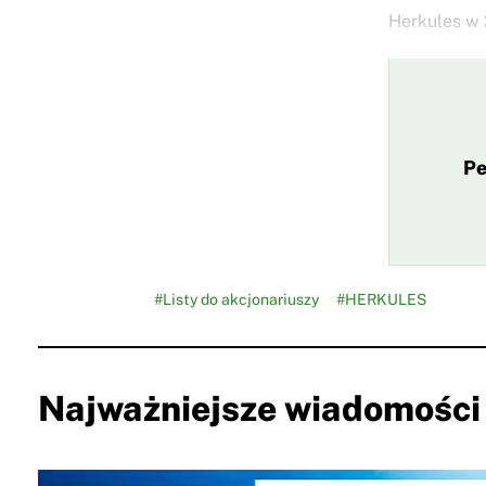
Herkules w 
Pe
#Listy do akcjonariuszy
#HERKULES
Najważniejsze wiadomości