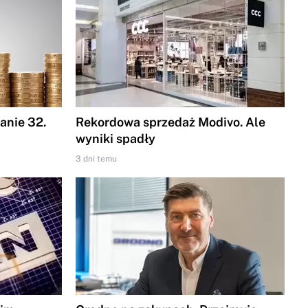
nie 32.
Rekordowa sprzedaż Modivo. Ale
wyniki spadły
3 dni temu