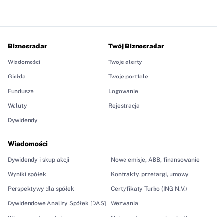
Biznesradar
Twój Biznesradar
Wiadomości
Twoje alerty
Giełda
Twoje portfele
Fundusze
Logowanie
Waluty
Rejestracja
Dywidendy
Wiadomości
Dywidendy i skup akcji
Nowe emisje, ABB, finansowanie
Wyniki spółek
Kontrakty, przetargi, umowy
Perspektywy dla spółek
Certyfikaty Turbo (ING N.V.)
Dywidendowe Analizy Spółek [DAS]
Wezwania