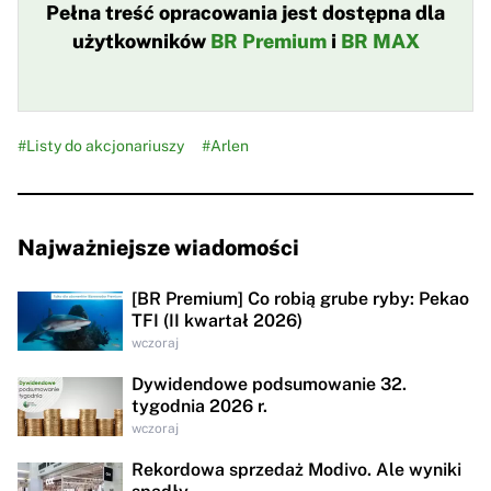
Pełna treść opracowania jest dostępna dla
użytkowników
BR Premium
i
BR MAX
#Listy do akcjonariuszy
#Arlen
Najważniejsze wiadomości
[BR Premium] Co robią grube ryby: Pekao
TFI (II kwartał 2026)
wczoraj
Dywidendowe podsumowanie 32.
tygodnia 2026 r.
wczoraj
Rekordowa sprzedaż Modivo. Ale wyniki