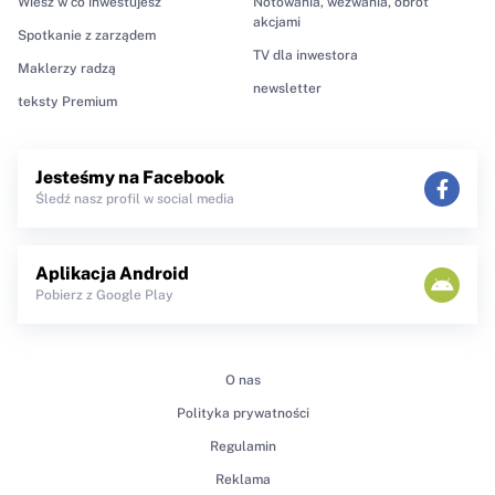
Wiesz w co inwestujesz
Notowania, wezwania, obrót
akcjami
Spotkanie z zarządem
TV dla inwestora
Maklerzy radzą
newsletter
teksty Premium
Jesteśmy na Facebook
Śledź nasz profil w social media
Aplikacja Android
Pobierz z Google Play
O nas
Polityka prywatności
Regulamin
Reklama