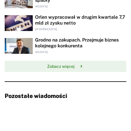
spadły
wczoraj
Orlen wypracował w drugim kwartale 7,7
mld zł zysku netto
przedwczoraj
Grodno na zakupach. Przejmuje biznes
kolejnego konkurenta
wczoraj
Zobacz więcej
Pozostałe wiadomości