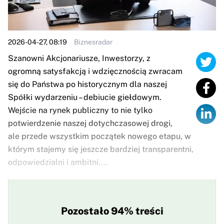
2026-04-27, 08:19
Biznesradar
Szanowni Akcjonariusze, Inwestorzy, z
ogromną satysfakcją i wdzięcznością zwracam
się do Państwa po historycznym dla naszej
Spółki wydarzeniu – debiucie giełdowym.
Wejście na rynek publiczny to nie tylko
potwierdzenie naszej dotychczasowej drogi,
ale przede wszystkim początek nowego etapu, w
którym stajemy się jeszcze bardziej transparentni,
odpowiedzialni i ambitni....
Pozostało 94% treści