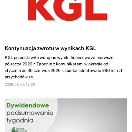
Kontynuacja zwrotu w wynikach KGL
KGL przedstawiła wstępne wyniki finansowe za pierwsze
półrocze 2026 r. Zgodnie z komunikatem, w okresie od 1
stycznia do 30 czerwca 2026 r. spółka odnotowała 296 mln zł
przychodów ze...
2026-08-07, 13:30