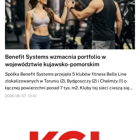
Benefit Systems wzmacnia portfolio w
województwie kujawsko-pomorskim
Spółka Benefit Systems przejęła 5 klubów fitness Bella Line
zlokalizowanych w Toruniu (2), Bydgoszczy (2) i Chełmży (1) o
łącznej powierzchni ponad 7 tys. m2. Kluby tej sieci cieszą się...
2026-08-07, 13:41