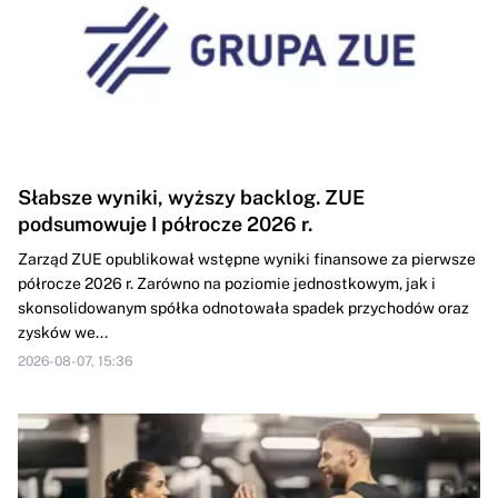
Słabsze wyniki, wyższy backlog. ZUE
podsumowuje I półrocze 2026 r.
Zarząd ZUE opublikował wstępne wyniki finansowe za pierwsze
półrocze 2026 r. Zarówno na poziomie jednostkowym, jak i
skonsolidowanym spółka odnotowała spadek przychodów oraz
zysków we...
2026-08-07, 15:36