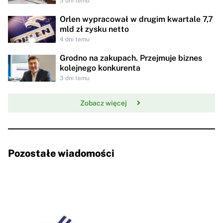
3 dni temu
Orlen wypracował w drugim kwartale 7,7
mld zł zysku netto
4 dni temu
Grodno na zakupach. Przejmuje biznes
kolejnego konkurenta
3 dni temu
Zobacz więcej
Pozostałe wiadomości