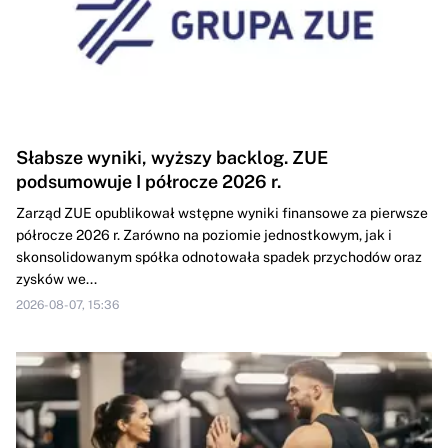
Słabsze wyniki, wyższy backlog. ZUE
podsumowuje I półrocze 2026 r.
Zarząd ZUE opublikował wstępne wyniki finansowe za pierwsze
półrocze 2026 r. Zarówno na poziomie jednostkowym, jak i
skonsolidowanym spółka odnotowała spadek przychodów oraz
zysków we...
2026-08-07, 15:36