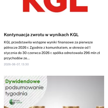
Kontynuacja zwrotu w wynikach KGL
KGL przedstawiła wstępne wyniki finansowe za pierwsze
półrocze 2026 r. Zgodnie z komunikatem, w okresie od 1
stycznia do 30 czerwca 2026 r. spółka odnotowała 296 mln zł
przychodów ze...
2026-08-07, 13:30