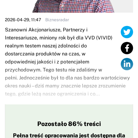
2026-04-29, 11:47
Biznesradar
Szanowni Akcjonariusze, Partnerzy i
Interesariusze, miniony rok był dla VVD (VIVID)
realnym testem naszej zdolności do
dostarczania produktów na czas, w
odpowiedniej jakości i z potencjałem
przychodowym. Tego testu nie zdaliśmy w
pełni. Jednocześnie był to dla nas bardzo wartościowy
okres nauki – dziś mamy znacznie lepsze zrozumienie
tego, gdzie leżą nasze ograniczenia i co...
Pozostało 86% treści
Pełna treść opracowania jest dostępna dla