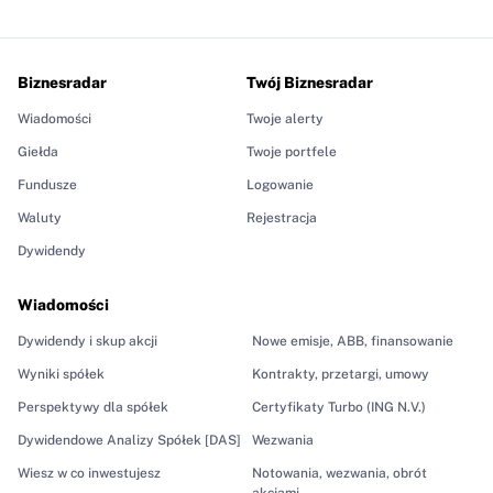
Biznesradar
Twój Biznesradar
Wiadomości
Twoje alerty
Giełda
Twoje portfele
Fundusze
Logowanie
Waluty
Rejestracja
Dywidendy
Wiadomości
Dywidendy i skup akcji
Nowe emisje, ABB, finansowanie
Wyniki spółek
Kontrakty, przetargi, umowy
Perspektywy dla spółek
Certyfikaty Turbo (ING N.V.)
Dywidendowe Analizy Spółek [DAS]
Wezwania
Wiesz w co inwestujesz
Notowania, wezwania, obrót
akcjami