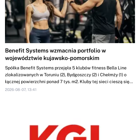
Benefit Systems wzmacnia portfolio w
województwie kujawsko-pomorskim
Spółka Benefit Systems przejęła 5 klubów fitness Bella Line
zlokalizowanych w Toruniu (2), Bydgoszczy (2) i Chełmży (1) o
łącznej powierzchni ponad 7 tys. m2. Kluby tej sieci cieszą się...
2026-08-07, 13:41