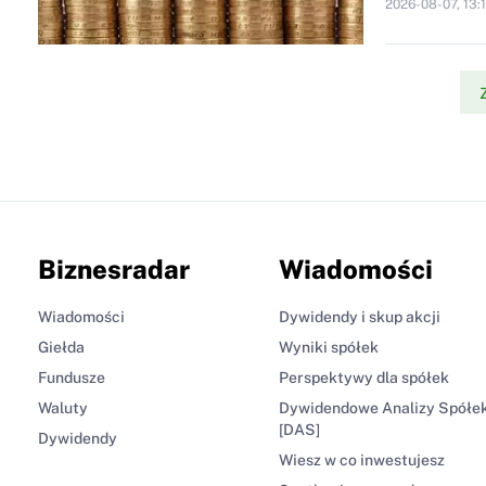
2026-08-07, 13:
Biznesradar
Wiadomości
Wiadomości
Dywidendy i skup akcji
Giełda
Wyniki spółek
Fundusze
Perspektywy dla spółek
Waluty
Dywidendowe Analizy Spółe
[DAS]
Dywidendy
Wiesz w co inwestujesz