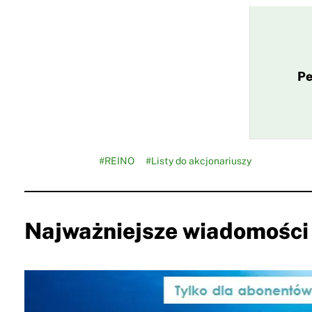
Pe
#REINO
#Listy do akcjonariuszy
Najważniejsze wiadomości