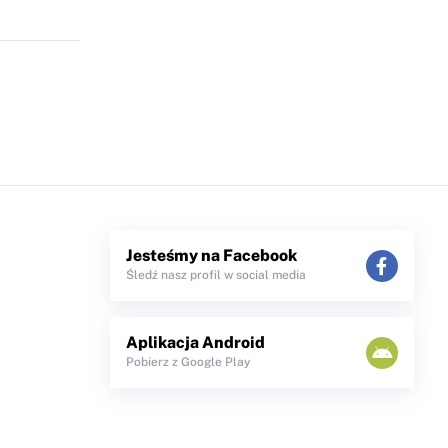
Jesteśmy na Facebook
Śledź nasz profil w social media
Aplikacja Android
Pobierz z Google Play