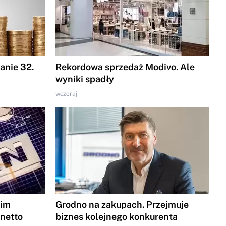
nie 32.
Rekordowa sprzedaż Modivo. Ale
wyniki spadły
wczoraj
gim
Grodno na zakupach. Przejmuje
 netto
biznes kolejnego konkurenta