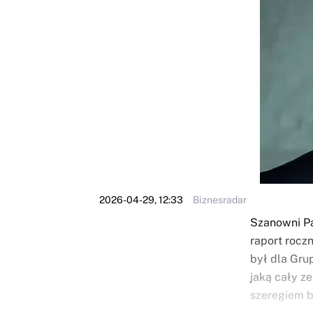
2026-04-29, 12:33
Biznesradar
Szanowni Pa
raport rocz
był dla Gru
jaką cały z
szeregiem b