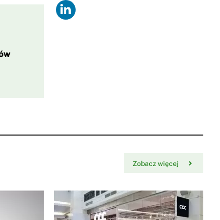
ków
Zobacz więcej