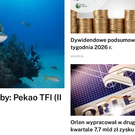
Dywidendowe podsumowa
tygodnia 2026 r.
wczoraj
y: Pekao TFI (II
Orlen wypracował w dru
kwartale 7,7 mld zł zysku