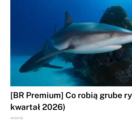
[BR Premium] Co robią grube ryb
kwartał 2026)
wczoraj