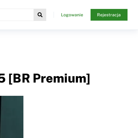
Logowanie
Rejestracja
25 [BR Premium]