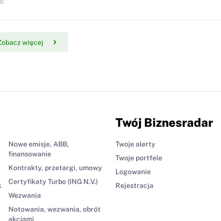
10
Zobacz więcej
Twój Biznesradar
Nowe emisje, ABB,
Twoje alerty
finansowanie
Twoje portfele
Kontrakty, przetargi, umowy
Logowanie
Certyfikaty Turbo (ING N.V.)
k
Rejestracja
Wezwania
Notowania, wezwania, obrót
akcjami