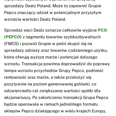
sprzedaży Dealz Poland. Może to zapewnić Grupie
Pepco znaczący udział w potencjalnym przyszłym
wzroście wartości Dealz Poland.
Sprzedaż sieci Dealz oznacza całkowite wyjście
PCO
(PEPCO)
z segmentu towarów szybkozbywalnych
(FMCG) i pozwoli Grupie w pełni skupić się na
sprzedaży odzieży oraz towarów codziennego użytku,
które oferują wyższe marże i potencjał dalszego
wzrostu. Transakcja powinna doprowadzić do poprawy
tempa wzrostu przychodów Grupy Pepco, podnieść
rentowność oraz marże, a także przełożyć się
pozytywnie na poziom generowanej gotówki, co
odzwierciedla cel zwiększania wartości spółki dla
akcjonariuszy. Po zakończeniu transakcji Grupa Pepco
będzie operowała w ramach jednolitego formatu
sklepów Pepco działającego w wielu krajach Europy,