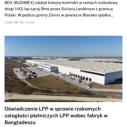
BDX (BUDIMEX) zdobył kolejny kontrakt w ramach rozbudowy
drogi ‎I/43, łączącej Brno przez Svitavy Lanškroun z granicą
Polski. W pobliżu gminy ‎Závist w powiecie Blansko spółka...
2026-08-05, 14:56
Oświadczenie LPP w sprawie rzekomych
zaległości płatniczych LPP wobec fabryk w
Bangladeszu