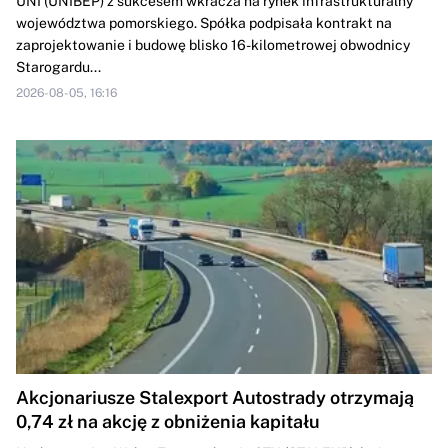
UNI (UNIBEP) z sukcesem wkracza na rynek infrastrukturalny
województwa pomorskiego. Spółka podpisała kontrakt na
zaprojektowanie i budowę blisko 16-kilometrowej obwodnicy
Starogardu...
2026-08-05, 16:16
Akcjonariusze Stalexport Autostrady otrzymają
0,74 zł na akcję z obniżenia kapitału