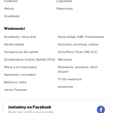
Fundusze
Logowanie
Waluty
Rejestracja
Dywidendy
Wiadomości
Dywidendy i skup akcji
Nowe emisje, ABB, finansowanie
Wyniki spółek
Kontrakty, przetargi, umowy
Perspektywy dla spółek
Certyfikaty Turbo (ING N.V.)
Dywidendowe Analizy Spółek [DAS]
Wezwania
Wiesz w co inwestujesz
Notowania, wezwania, obrót
akcjami
Spotkanie z zarządem
TV dla inwestora
Maklerzy radzą
newsletter
teksty Premium
Jesteśmy na Facebook
Śledź nasz profil w social media