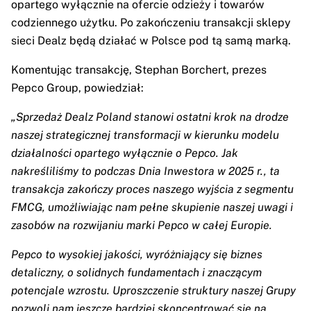
opartego wyłącznie na ofercie odzieży i towarów
codziennego użytku. Po zakończeniu transakcji sklepy
sieci Dealz będą działać w Polsce pod tą samą marką.
Komentując transakcję, Stephan Borchert, prezes
Pepco Group, powiedział:
„Sprzedaż Dealz Poland stanowi ostatni krok na drodze
naszej strategicznej transformacji w kierunku modelu
działalności opartego wyłącznie o Pepco. Jak
nakreśliliśmy to podczas Dnia Inwestora w 2025 r., ta
transakcja zakończy proces naszego wyjścia z segmentu
FMCG, umożliwiając nam pełne skupienie naszej uwagi i
zasobów na rozwijaniu marki Pepco w całej Europie.
Pepco to wysokiej jakości, wyróżniający się biznes
detaliczny, o solidnych fundamentach i znaczącym
potencjale wzrostu. Uproszczenie struktury naszej Grupy
pozwoli nam jeszcze bardziej skoncentrować się na