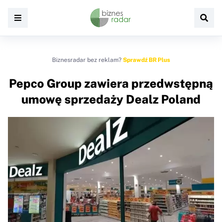
Biznesradar bez reklam?
Sprawdź BR Plus
Pepco Group zawiera przedwstępną
umowę sprzedaży Dealz Poland