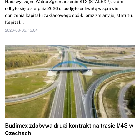
Nadzwyczajne Walne Zgromadzenie STX (STALEXP), które
odbyło się 5 sierpnia 2026 r., podjęło uchwałę w sprawie
obniżenia kapitału zakładowego spółki oraz zmiany jej statutu.
Kapitał...
2026-08-05, 15:04
Budimex zdobywa drugi kontrakt na trasie I/43 w
Czechach