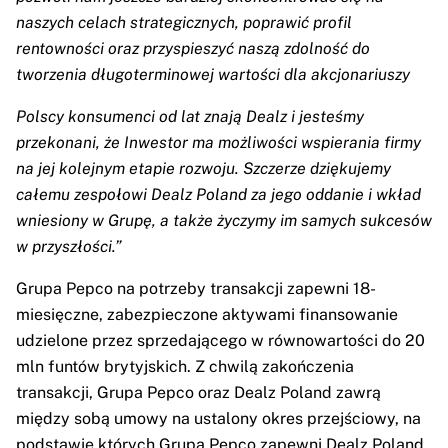
naszych celach strategicznych, poprawić profil
rentowności oraz przyspieszyć naszą zdolność do
tworzenia długoterminowej wartości dla akcjonariuszy
Polscy konsumenci od lat znają Dealz i jesteśmy
przekonani, że Inwestor ma możliwości wspierania firmy
na jej kolejnym etapie rozwoju. Szczerze dziękujemy
całemu zespołowi Dealz Poland za jego oddanie i wkład
wniesiony w Grupę, a także życzymy im samych sukcesów
w przyszłości.”
Grupa Pepco na potrzeby transakcji zapewni 18-
miesięczne, zabezpieczone aktywami finansowanie
udzielone przez sprzedającego w równowartości do 20
mln funtów brytyjskich. Z chwilą zakończenia
transakcji, Grupa Pepco oraz Dealz Poland zawrą
między sobą umowy na ustalony okres przejściowy, na
podstawie których Grupa Pepco zapewni Dealz Poland