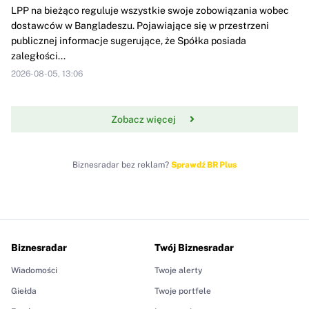
LPP na bieżąco reguluje wszystkie swoje zobowiązania wobec
dostawców w Bangladeszu. Pojawiające się w przestrzeni
publicznej informacje sugerujące, że Spółka posiada
zaległości...
2026-08-05, 13:06
Zobacz więcej
Biznesradar bez reklam?
Sprawdź BR Plus
Biznesradar
Twój Biznesradar
Wiadomości
Twoje alerty
Giełda
Twoje portfele