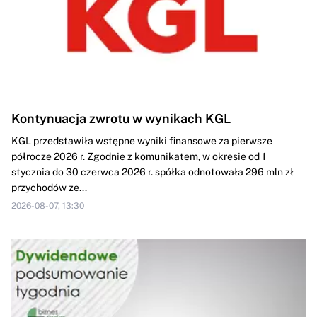
Kontynuacja zwrotu w wynikach KGL
KGL przedstawiła wstępne wyniki finansowe za pierwsze
półrocze 2026 r. Zgodnie z komunikatem, w okresie od 1
stycznia do 30 czerwca 2026 r. spółka odnotowała 296 mln zł
przychodów ze...
2026-08-07, 13:30