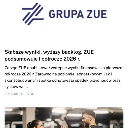
Słabsze wyniki, wyższy backlog. ZUE
podsumowuje I półrocze 2026 r.
Zarząd ZUE opublikował wstępne wyniki finansowe za pierwsze
półrocze 2026 r. Zarówno na poziomie jednostkowym, jak i
skonsolidowanym spółka odnotowała spadek przychodów oraz
zysków we...
2026-08-07, 15:36