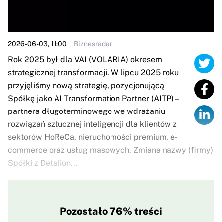
2026-06-03, 11:00
Biznesradar
Rok 2025 był dla VAI (VOLARIA) okresem
strategicznej transformacji. W lipcu 2025 roku
przyjęliśmy nową strategię, pozycjonującą
Spółkę jako AI Transformation Partner (AITP) –
partnera długoterminowego we wdrażaniu
rozwiązań sztucznej inteligencji dla klientów z
sektorów HoReCa, nieruchomości premium, e-
commerce oraz usług masowych. Zmiana nazwy (firmy)
Spółki z Detalion...
Pozostało 76% treści