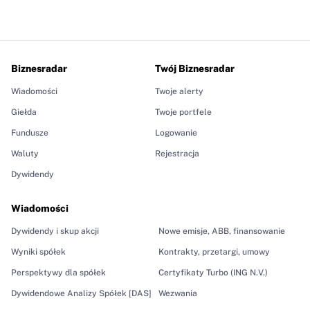
Biznesradar
Twój Biznesradar
Wiadomości
Twoje alerty
Giełda
Twoje portfele
Fundusze
Logowanie
Waluty
Rejestracja
Dywidendy
Wiadomości
Dywidendy i skup akcji
Nowe emisje, ABB, finansowanie
Wyniki spółek
Kontrakty, przetargi, umowy
Perspektywy dla spółek
Certyfikaty Turbo (ING N.V.)
Dywidendowe Analizy Spółek [DAS]
Wezwania