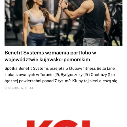
Benefit Systems wzmacnia portfolio w
województwie kujawsko-pomorskim
Spółka Benefit Systems przejęła 5 klubów fitness Bella Line
zlokalizowanych w Toruniu (2), Bydgoszczy (2) i Chełmży (1) o
łącznej powierzchni ponad 7 tys. m2. Kluby tej sieci cieszą się...
2026-08-07, 13:41