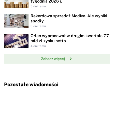
tygodnia 2026 r.
3 dni temu
Rekordowa sprzedaż Modivo. Ale wyniki
spadły
3 dni temu
Orlen wypracował w drugim kwartale 7,7
mld zł zysku netto
4 dni temu
Zobacz więcej
Pozostałe wiadomości