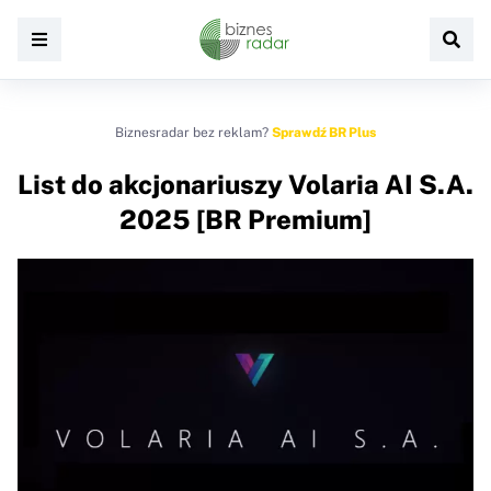
Biznesradar bez reklam?
Sprawdź BR Plus
List do akcjonariuszy Volaria AI S.A.
2025 [BR Premium]