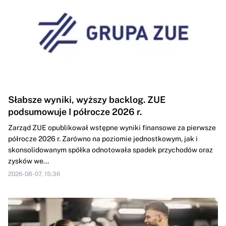
Słabsze wyniki, wyższy backlog. ZUE
podsumowuje I półrocze 2026 r.
Zarząd ZUE opublikował wstępne wyniki finansowe za pierwsze
półrocze 2026 r. Zarówno na poziomie jednostkowym, jak i
skonsolidowanym spółka odnotowała spadek przychodów oraz
zysków we...
2026-08-07, 15:36