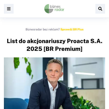
Biznesradar bez reklam?
Sprawdź BR Plus
List do akcjonariuszy Proacta S.A.
2025 [BR Premium]