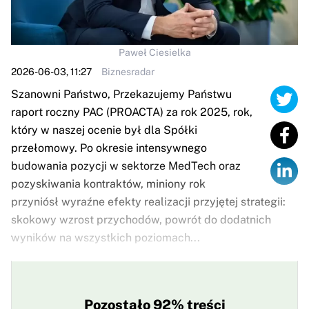
Paweł Ciesielka
2026-06-03, 11:27
Biznesradar
Szanowni Państwo, Przekazujemy Państwu
raport roczny PAC (PROACTA) za rok 2025, rok,
który w naszej ocenie był dla Spółki
przełomowy. Po okresie intensywnego
budowania pozycji w sektorze MedTech oraz
pozyskiwania kontraktów, miniony rok
przyniósł wyraźne efekty realizacji przyjętej strategii:
skokowy wzrost przychodów, powrót do dodatnich
wyników na wszystkich poziomach...
Pozostało 92% treści