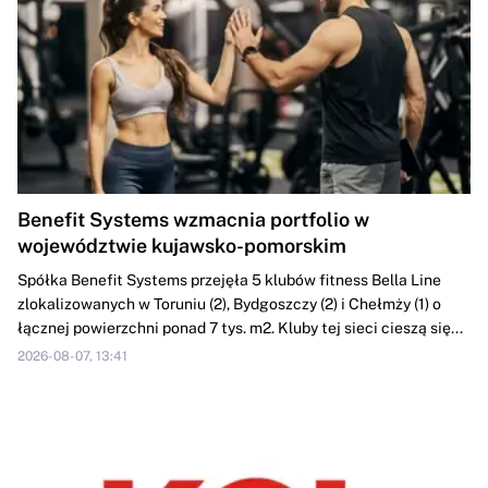
Benefit Systems wzmacnia portfolio w
województwie kujawsko-pomorskim
Spółka Benefit Systems przejęła 5 klubów fitness Bella Line
zlokalizowanych w Toruniu (2), Bydgoszczy (2) i Chełmży (1) o
łącznej powierzchni ponad 7 tys. m2. Kluby tej sieci cieszą się...
2026-08-07, 13:41