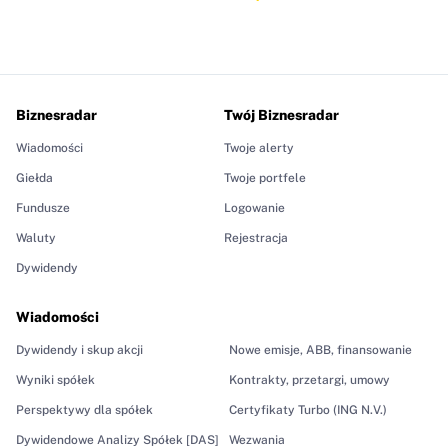
Biznesradar
Twój Biznesradar
Wiadomości
Twoje alerty
Giełda
Twoje portfele
Fundusze
Logowanie
Waluty
Rejestracja
Dywidendy
Wiadomości
Dywidendy i skup akcji
Nowe emisje, ABB, finansowanie
Wyniki spółek
Kontrakty, przetargi, umowy
Perspektywy dla spółek
Certyfikaty Turbo (ING N.V.)
Dywidendowe Analizy Spółek [DAS]
Wezwania