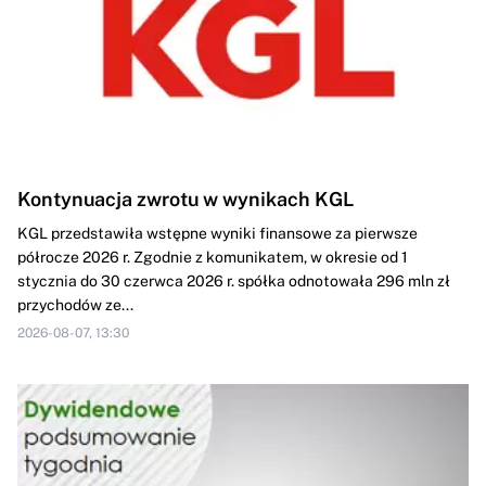
Kontynuacja zwrotu w wynikach KGL
KGL przedstawiła wstępne wyniki finansowe za pierwsze
półrocze 2026 r. Zgodnie z komunikatem, w okresie od 1
stycznia do 30 czerwca 2026 r. spółka odnotowała 296 mln zł
przychodów ze...
2026-08-07, 13:30