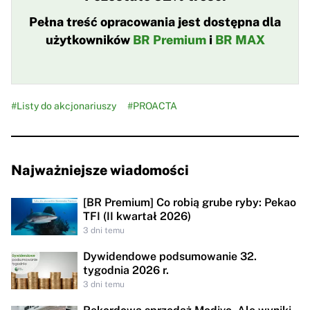
Pełna treść opracowania jest dostępna dla
użytkowników
BR Premium
i
BR MAX
#Listy do akcjonariuszy
#PROACTA
Najważniejsze wiadomości
[BR Premium] Co robią grube ryby: Pekao
TFI (II kwartał 2026)
3 dni temu
Dywidendowe podsumowanie 32.
tygodnia 2026 r.
3 dni temu