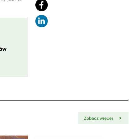
ków
Zobacz więcej