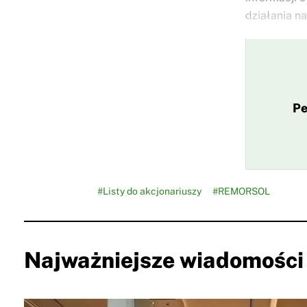
działania na
Pe
#Listy do akcjonariuszy
#REMORSOL
Najważniejsze wiadomości