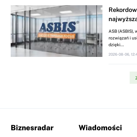
Rekordowy
najwyższa
ASB (ASBIS), 
rozwiązań i us
dzięki...
2026-08-06, 12:
Biznesradar
Wiadomości