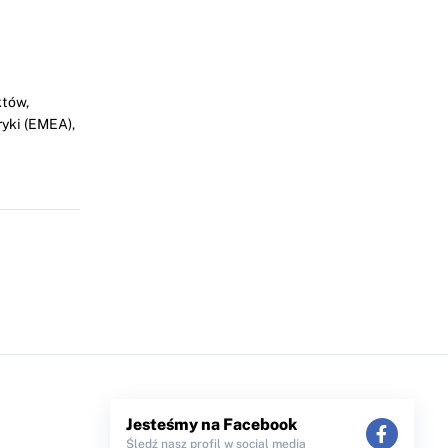
któw,
ryki (EMEA),
Jesteśmy na Facebook
Śledź nasz profil w social media