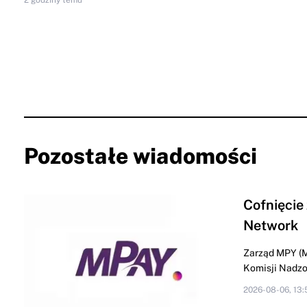
Pozostałe wiadomości
Cofnięcie
Network
Zarząd MPY (M
Komisji Nadzor
2026-08-06, 13: