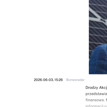
2026-06-03, 15:26
Biznesradar
Drodzy Akcj
przedstawiam
finansowe. 
informacji 