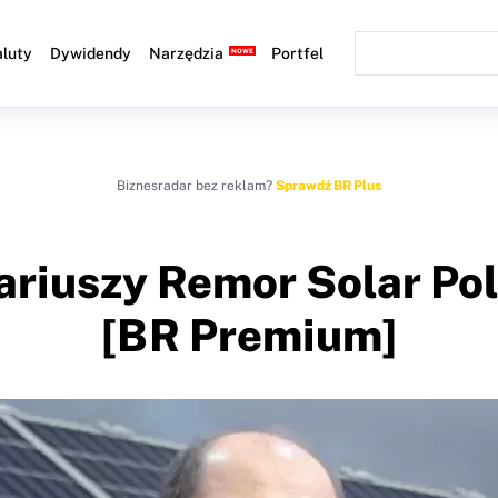
luty
Dywidendy
Narzędzia
Portfel
Biznesradar bez reklam?
Sprawdź BR Plus
nariuszy Remor Solar Po
[BR Premium]