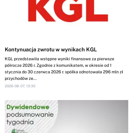
Kontynuacja zwrotu w wynikach KGL
KGL przedstawiła wstępne wyniki finansowe za pierwsze
półrocze 2026 r. Zgodnie z komunikatem, w okresie od 1
stycznia do 30 czerwca 2026 r. spółka odnotowała 296 mln zł
przychodów ze...
2026-08-07, 13:30