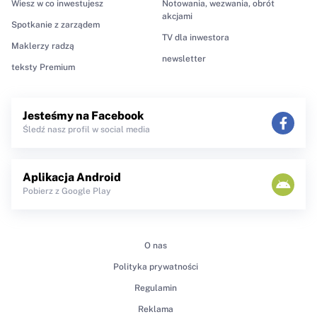
Wiesz w co inwestujesz
Notowania, wezwania, obrót
akcjami
Spotkanie z zarządem
TV dla inwestora
Maklerzy radzą
newsletter
teksty Premium
Jesteśmy na Facebook
Śledź nasz profil w social media
Aplikacja Android
Pobierz z Google Play
O nas
Polityka prywatności
Regulamin
Reklama