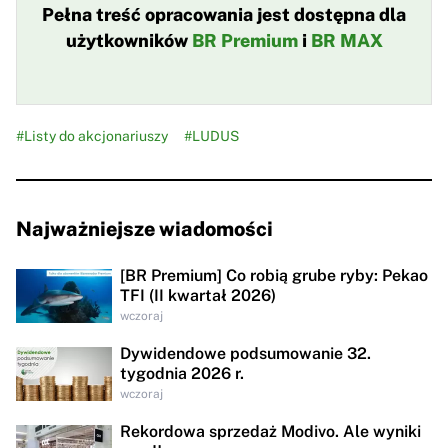
Pełna treść opracowania jest dostępna dla
użytkowników
BR Premium
i
BR MAX
#Listy do akcjonariuszy
#LUDUS
Najważniejsze wiadomości
[BR Premium] Co robią grube ryby: Pekao
TFI (II kwartał 2026)
wczoraj
Dywidendowe podsumowanie 32.
tygodnia 2026 r.
wczoraj
Rekordowa sprzedaż Modivo. Ale wyniki