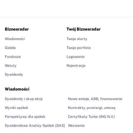
Biznesradar
Twój Biznesradar
Wiadomości
Twoje alerty
Giełda
Twoje portfele
Fundusze
Logowanie
Waluty
Rejestracja
Dywidendy
Wiadomości
Dywidendy i skup akcji
Nowe emisje, ABB, finansowanie
Wyniki spółek
Kontrakty, przetargi, umowy
Perspektywy dla spółek
Certyfikaty Turbo (ING N.V.)
Dywidendowe Analizy Spółek [DAS]
Wezwania