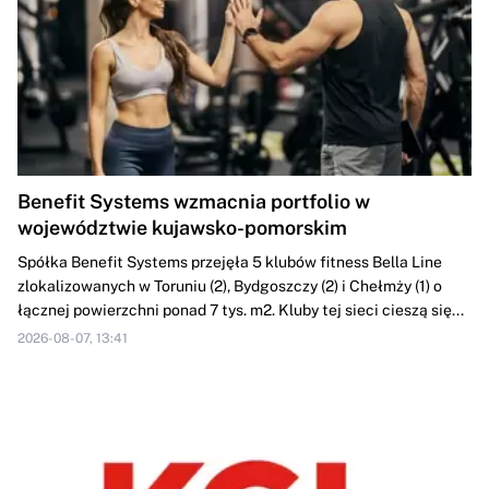
Benefit Systems wzmacnia portfolio w
województwie kujawsko-pomorskim
Spółka Benefit Systems przejęła 5 klubów fitness Bella Line
zlokalizowanych w Toruniu (2), Bydgoszczy (2) i Chełmży (1) o
łącznej powierzchni ponad 7 tys. m2. Kluby tej sieci cieszą się...
2026-08-07, 13:41