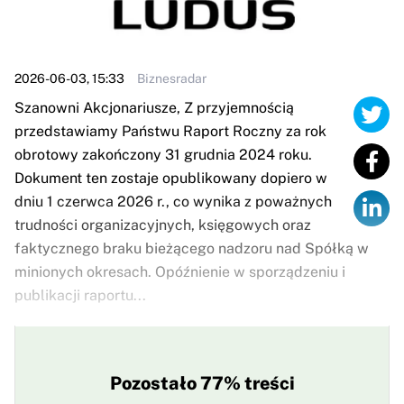
2026-06-03, 15:33
Biznesradar
Szanowni Akcjonariusze, Z przyjemnością
przedstawiamy Państwu Raport Roczny za rok
obrotowy zakończony 31 grudnia 2024 roku.
Dokument ten zostaje opublikowany dopiero w
dniu 1 czerwca 2026 r., co wynika z poważnych
trudności organizacyjnych, księgowych oraz
faktycznego braku bieżącego nadzoru nad Spółką w
minionych okresach. Opóźnienie w sporządzeniu i
publikacji raportu...
Pozostało 77% treści