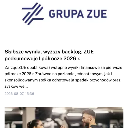
Słabsze wyniki, wyższy backlog. ZUE
podsumowuje I półrocze 2026 r.
Zarząd ZUE opublikował wstępne wyniki finansowe za pierwsze
półrocze 2026 r. Zarówno na poziomie jednostkowym, jak i
skonsolidowanym spółka odnotowała spadek przychodów oraz
zysków we...
2026-08-07, 15:36