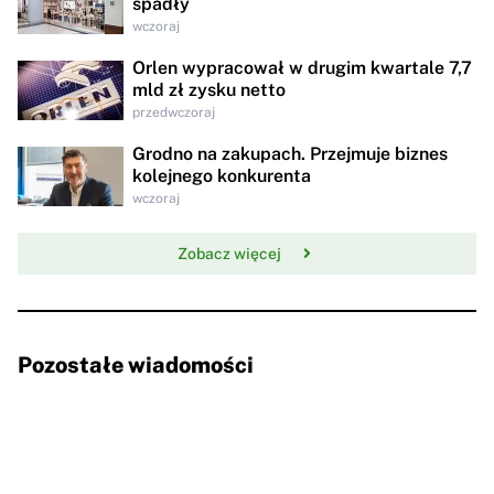
spadły
wczoraj
Orlen wypracował w drugim kwartale 7,7
mld zł zysku netto
przedwczoraj
Grodno na zakupach. Przejmuje biznes
kolejnego konkurenta
wczoraj
Zobacz więcej
Pozostałe wiadomości