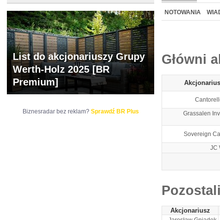
NOWE
BR LAB
NOTOWANIA
WIA
ARCHIWUM NOTO
List do akcjonariuszy Grupy
Główni a
Werth-Holz 2025 [BR
Premium]
Akcjonariu
Cantorell
Biznesradar bez reklam?
Sprawdź BR Plus
Grassalen In
Sovereign Cap
JC
Pozostal
Akcjonariusz