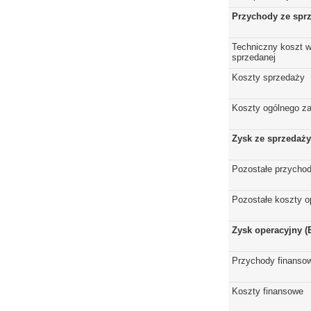
Przychody ze spr
Techniczny koszt w
sprzedanej
Koszty sprzedaży
Koszty ogólnego z
Zysk ze sprzedaży
Pozostałe przychod
Pozostałe koszty o
Zysk operacyjny (
Przychody finanso
Koszty finansowe