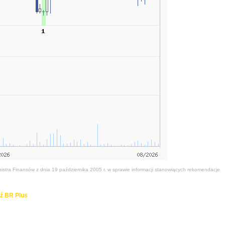
stra Finansów z dnia 19 października 2005 r. w sprawie informacji stanowiących rekomendacje
ź BR Plus