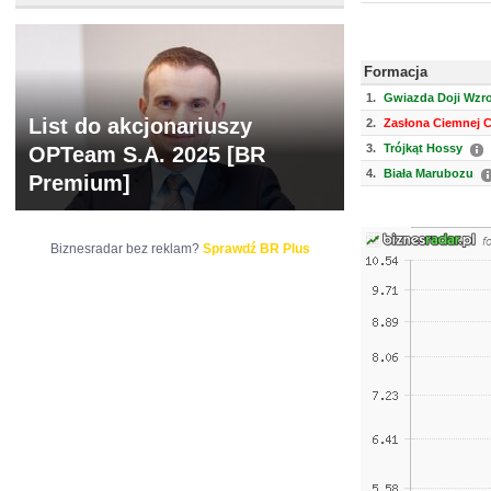
Formacja
1.
Gwiazda Doji Wzr
List do akcjonariuszy
2.
Zasłona Ciemnej 
3.
Trójkąt Hossy
OPTeam S.A. 2025 [BR
4.
Biała Marubozu
Premium]
Biznesradar bez reklam?
Sprawdź BR Plus