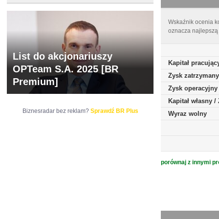
Wskaźnik ocenia ko
oznacza najlepszą 
List do akcjonariuszy
Kapitał pracując
OPTeam S.A. 2025 [BR
Zysk zatrzymany
Premium]
Zysk operacyjny
Kapitał własny 
Biznesradar bez reklam?
Sprawdź BR Plus
Wyraz wolny
porównaj z innymi pr