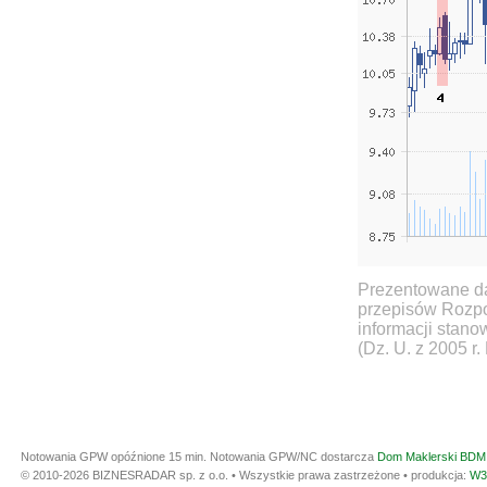
Prezentowane da
przepisów Rozpo
informacji stan
(Dz. U. z 2005 r.
Notowania GPW opóźnione 15 min.
Notowania GPW/NC dostarcza
Dom Maklerski BDM 
© 2010-2026 BIZNESRADAR sp. z o.o. • Wszystkie prawa zastrzeżone • produkcja:
W3