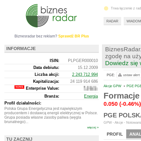
Trwa łączenie z ra
RADAR
WIADOM
Biznesradar bez reklam?
Sprawdź BR Plus
INFORMACJE
BiznesRadar.
zgodę na uży
ISIN:
PLPGER000010
Dowiedz się 
Data debiutu:
15.12.2009
Liczba akcji:
2 243 712 994
PGE:
ustaw alert
Kapitalizacja:
24 119 914 686
Akcje GPW
•
PGE PG
Enterprise Value:
31
412
Formacje 
Branża:
Energia
914
686
Profil działalności:
0.050
(-0.46%)
Polska Grupa Energetyczna jest największym
producentem i dostawcą energii elektrycznej w Polsce.
PGE POLSK
Grupa posiada własne zasoby paliwa (węgla
brunatnego)...
GPW - Akcje - Notowania
więcej »
PROFIL
ANAL
TU ZACZNIJ