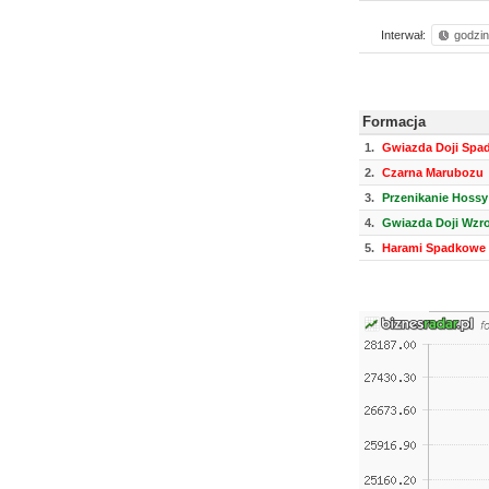
Interwał:
godzi
Formacja
1.
Gwiazda Doji Spa
2.
Czarna Marubozu
3.
Przenikanie Hossy
4.
Gwiazda Doji Wzr
5.
Harami Spadkowe