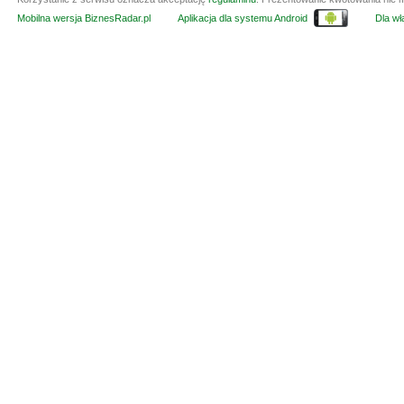
Mobilna wersja BiznesRadar.pl
Aplikacja dla systemu Android
Dla wła