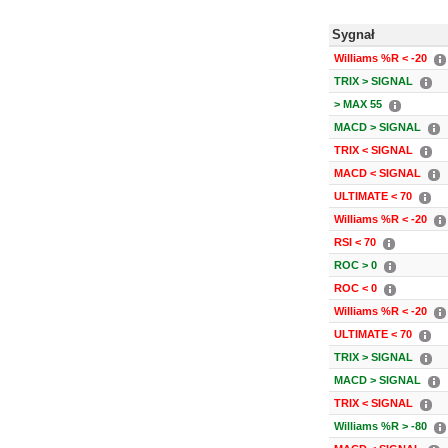
Sygnał
Williams %R < -20
TRIX > SIGNAL
> MAX 55
MACD > SIGNAL
TRIX < SIGNAL
MACD < SIGNAL
ULTIMATE < 70
Williams %R < -20
RSI < 70
ROC > 0
ROC < 0
Williams %R < -20
ULTIMATE < 70
TRIX > SIGNAL
MACD > SIGNAL
TRIX < SIGNAL
Williams %R > -80