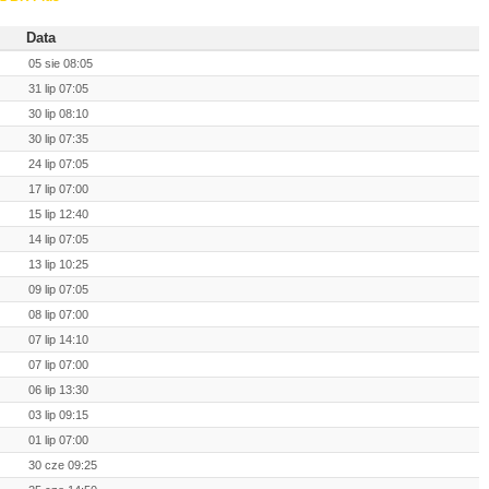
Data
05 sie 08:05
31 lip 07:05
30 lip 08:10
30 lip 07:35
24 lip 07:05
17 lip 07:00
15 lip 12:40
14 lip 07:05
13 lip 10:25
09 lip 07:05
08 lip 07:00
07 lip 14:10
07 lip 07:00
06 lip 13:30
03 lip 09:15
01 lip 07:00
30 cze 09:25