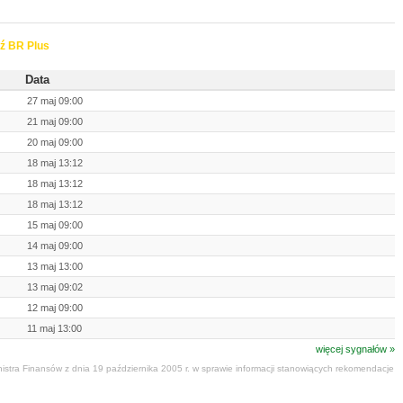
ź BR Plus
Data
27 maj 09:00
21 maj 09:00
20 maj 09:00
18 maj 13:12
18 maj 13:12
18 maj 13:12
15 maj 09:00
14 maj 09:00
13 maj 13:00
13 maj 09:02
12 maj 09:00
11 maj 13:00
więcej sygnałów »
stra Finansów z dnia 19 października 2005 r. w sprawie informacji stanowiących rekomendacje