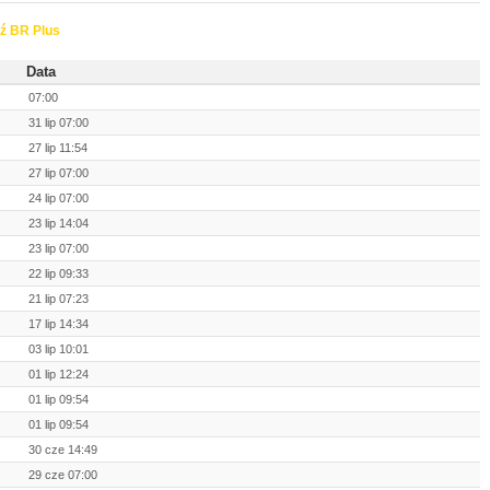
ź BR Plus
Data
07:00
31 lip 07:00
27 lip 11:54
27 lip 07:00
24 lip 07:00
23 lip 14:04
23 lip 07:00
22 lip 09:33
21 lip 07:23
17 lip 14:34
03 lip 10:01
01 lip 12:24
01 lip 09:54
01 lip 09:54
30 cze 14:49
29 cze 07:00