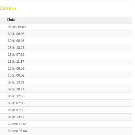
ź BR Plus
Data
03 sie 15:00
30 lip 08:08
30 lip 08:08
28 lip 10:26
28 lip 07:36
21 lip 11:17
15 lip 08:02
15 lip 08:02
07 lip 13:01
07 lip 10:14
06 lip 12:55
06 lip 07:03
03 lip 07:50
02 lip 13:17
30 cze 12:07
30 cze 07:00