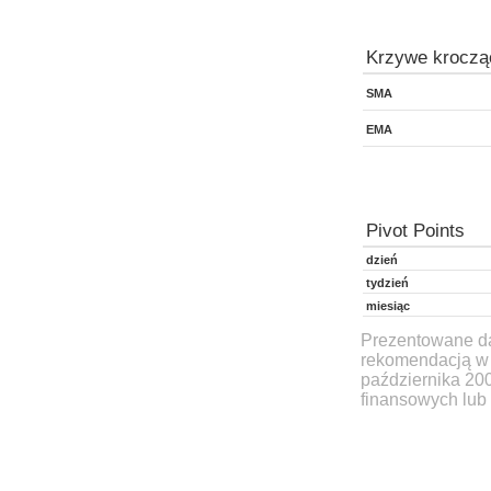
Krzywe kroczą
SMA
EMA
Pivot Points
dzień
tydzień
miesiąc
Prezentowane dan
rekomendacją w 
października 20
finansowych lub 