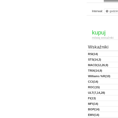
Interwał:
godzi
kupuj
mówią wskaźniki
Wskaźniki
RSI(14)
STS(14,3)
MACD(12,26,9)
TRIX(14,9)
Williams %R(10)
CCI(14)
ROC(15)
ULT(7,14,28)
FI(13)
MFI(14)
BOP(14)
EMV(14)