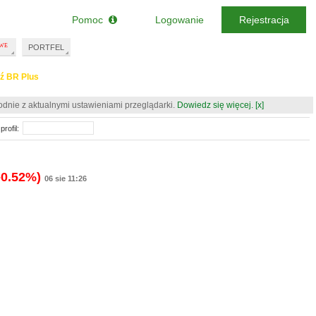
Pomoc
Logowanie
Rejestracja
PORTFEL
ź BR Plus
odnie z aktualnymi ustawieniami przeglądarki.
Dowiedz się więcej.
[x]
profil:
-0.52%)
06 sie 11:26