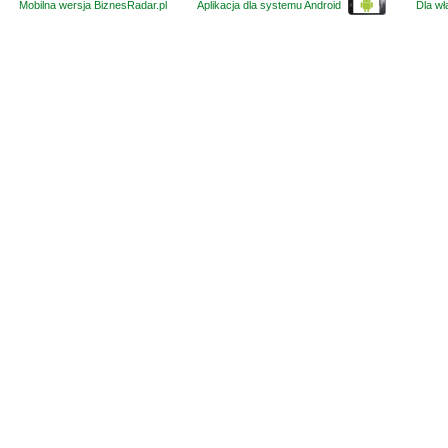
Mobilna wersja BiznesRadar.pl
Aplikacja dla systemu Android
Dla wła