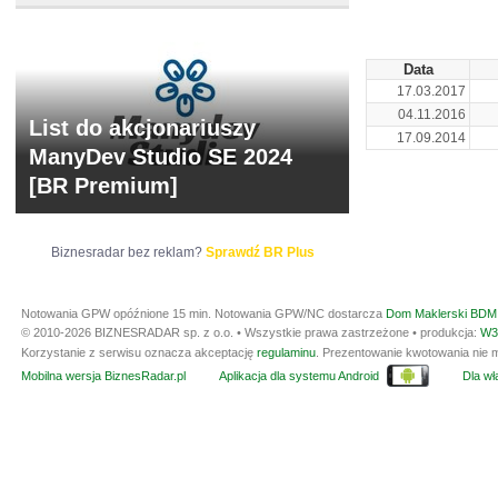
Data
17.03.2017
04.11.2016
List do akcjonariuszy
17.09.2014
ManyDev Studio SE 2024
[BR Premium]
Biznesradar bez reklam?
Sprawdź BR Plus
Notowania GPW opóźnione 15 min.
Notowania GPW/NC dostarcza
Dom Maklerski BDM 
© 2010-2026 BIZNESRADAR sp. z o.o. • Wszystkie prawa zastrzeżone • produkcja:
W3
Korzystanie z serwisu oznacza akceptację
regulaminu
. Prezentowanie kwotowania nie m
Mobilna wersja BiznesRadar.pl
Aplikacja dla systemu Android
Dla wła