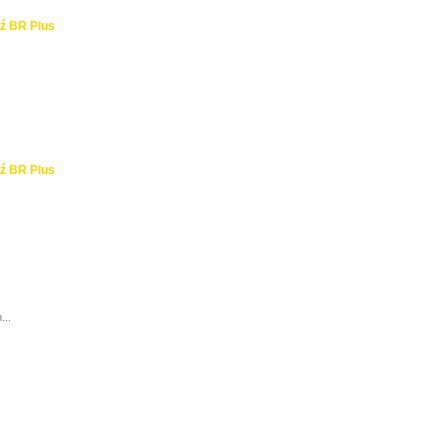
ź BR Plus
ź BR Plus
...