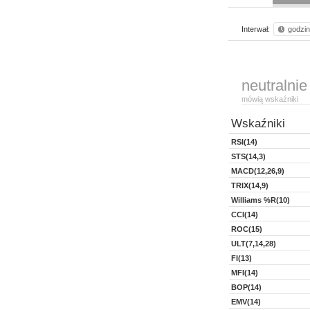
Interwał:
godzi
neutralnie
mówią wskaźniki
Wskaźniki
RSI(14)
STS(14,3)
MACD(12,26,9)
TRIX(14,9)
Williams %R(10)
CCI(14)
ROC(15)
ULT(7,14,28)
FI(13)
MFI(14)
BOP(14)
EMV(14)