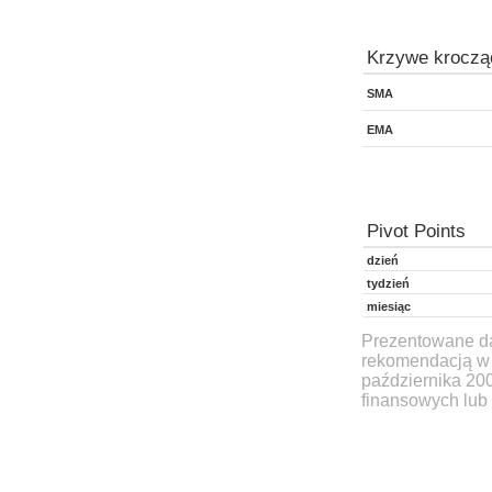
Krzywe kroczą
SMA
EMA
Pivot Points
dzień
tydzień
miesiąc
Prezentowane dan
rekomendacją w 
października 20
finansowych lub 