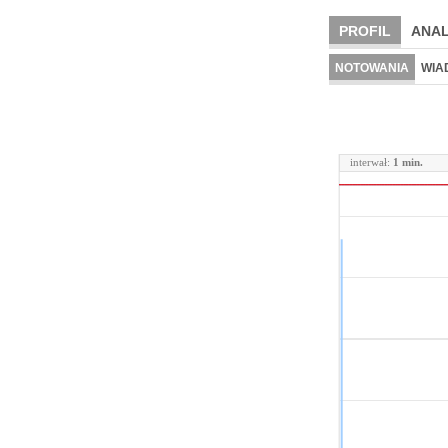
PROFIL
ANAL
NOTOWANIA
WIA
interwał:
1 min.