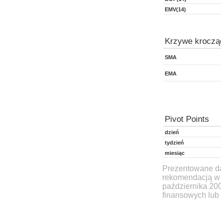
EMV(14)
Krzywe kroczą
SMA
EMA
Pivot Points
dzień
tydzień
miesiąc
Prezentowane dan
rekomendacją w 
października 20
finansowych lub 