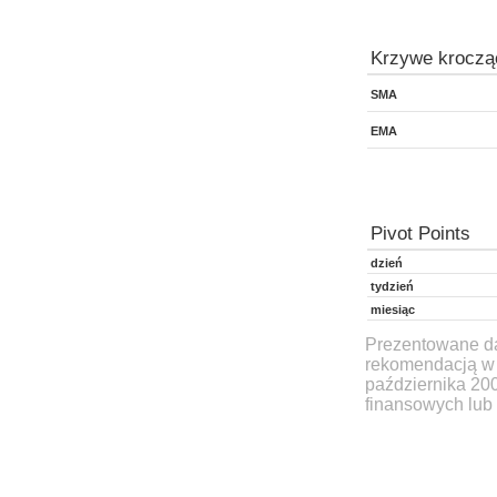
Krzywe kroczą
SMA
EMA
Pivot Points
dzień
tydzień
miesiąc
Prezentowane dan
rekomendacją w 
października 20
finansowych lub 