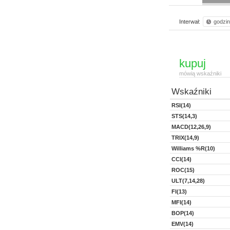
Interwał:
godzi
kupuj
mówią wskaźniki
Wskaźniki
RSI(14)
STS(14,3)
MACD(12,26,9)
TRIX(14,9)
Williams %R(10)
CCI(14)
ROC(15)
ULT(7,14,28)
FI(13)
MFI(14)
BOP(14)
EMV(14)