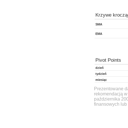
Krzywe kroczą
SMA
EMA
Pivot Points
dzień
tydzień
miesiąc
Prezentowane dan
rekomendacją w 
października 20
finansowych lub 