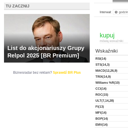
TU ZACZNIJ
Interwał:
godzi
kupuj
mówią wskaźniki
List do akcjonariuszy Grupy
Wskaźniki
Relpol 2025 [BR Premium]
RSI(14)
STS(14,3)
MACD(12,26,9)
Biznesradar bez reklam?
Sprawdź BR Plus
TRIX(14,9)
Williams %R(10)
CCI(14)
ROC(15)
ULT(7,14,28)
FI(13)
MFI(14)
BOP(14)
EMV(14)