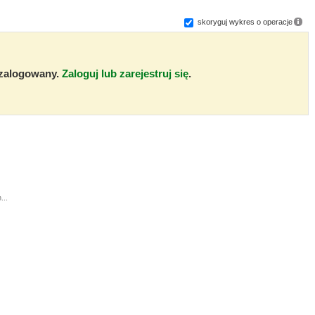
skoryguj wykres o operacje
ć zalogowany.
Zaloguj lub zarejestruj się
.
...