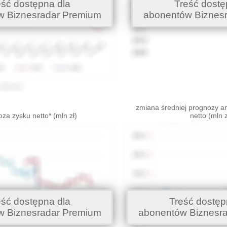
eść dostępna dla
Treść dostę
w Biznesradar Premium
abonentów Biznes
zmiana średniej prognozy an
za zysku netto* (mln zł)
netto (mln z
eść dostępna dla
Treść dostęp
w Biznesradar Premium
abonentów Biznesr