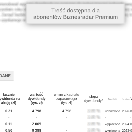
Treść dostępna dla
abonentów Biznesradar Premium
DANE
łącznie
wartość
w tym z kapitału
stopa
ywidenda na
dywidendy
zapasowego
status
data
dywidendy*
akcję (zł)
(tys. zł)
(tys. zł)
0.21
4 798
4 798
uchwalona
2026-0
-
-
-
-
-
0.11
2 065
-
wypłacona
2024-0
0.50
9 388
-
wypłacona
2023-0