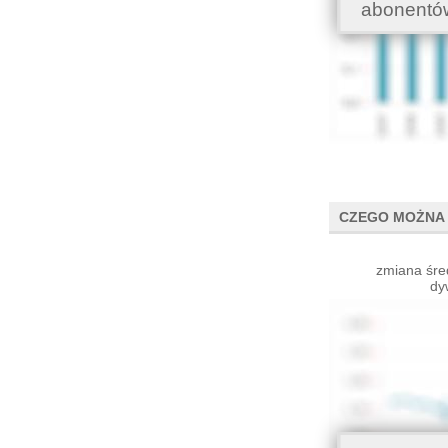
abonentó
CZEGO MOŻNA 
zmiana śre
dy