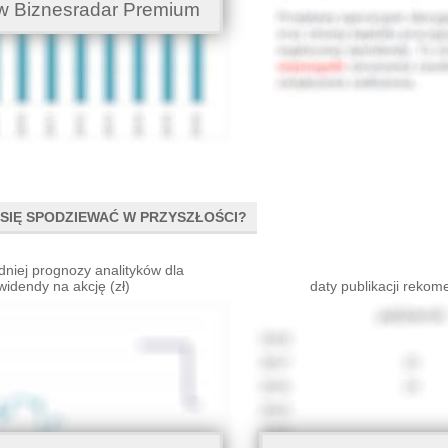
w Biznesradar Premium
SIĘ SPODZIEWAĆ W PRZYSZŁOŚCI?
dniej prognozy analityków dla
widendy na akcję (zł)
daty publikacji rekom