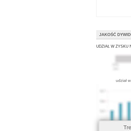
JAKOŚĆ DYWI
UDZIAŁ W ZYSKU 
udział w
Tr