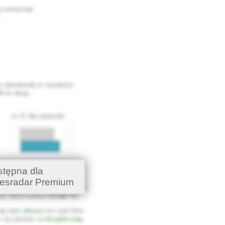
stępna dla
esradar Premium