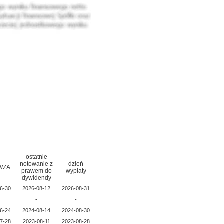
ostatnie
notowanie z
dzień
 WZA
prawem do
wypłaty
dywidendy
6-30
2026-08-12
2026-08-31
-
-
6-24
2024-08-14
2024-08-30
7-28
2023-08-11
2023-08-28