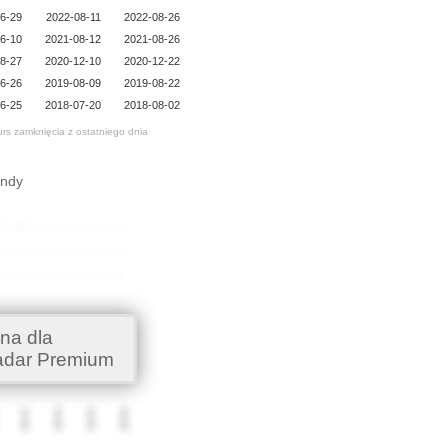
6-29
2022-08-11
2022-08-26
6-10
2021-08-12
2021-08-26
8-27
2020-12-10
2020-12-22
6-26
2019-08-09
2019-08-22
6-25
2018-07-20
2018-08-02
urs zamknięcia z ostatniego dnia
endy
na dla
adar Premium