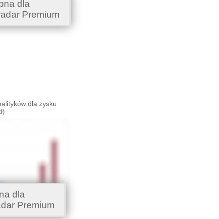
pna dla
radar Premium
alityków dla zysku
ł)
na dla
adar Premium