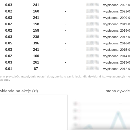
0.03
241
-
wypłacona
2022-0
0.02
160
-
wypłacona
2021-0
0.03
241
-
wypłacona
2020-0
0.02
158
-
wypłacona
2019-0
0.02
158
-
wypłacona
2018-0
0.03
238
-
wypłacona
2017-0
0.05
396
-
wypłacona
2016-0
0.03
241
-
wypłacona
2015-0
0.02
160
-
wypłacona
2014-0
0.03
261
-
wypłacona
2013-0
0.01
87
-
wypłacona
2012-0
j w przyszłości uwzględnia ostatni dostępny kurs zamknięcia, dla dywidend już wypłaconycyh - k
widendy
widenda na akcję (zł)
stopa dywid