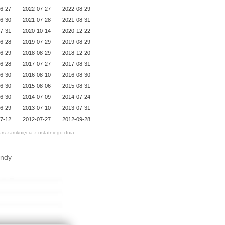
6-27
2022-07-27
2022-08-29
6-30
2021-07-28
2021-08-31
7-31
2020-10-14
2020-12-22
6-28
2019-07-29
2019-08-29
6-29
2018-08-29
2018-12-20
6-28
2017-07-27
2017-08-31
6-30
2016-08-10
2016-08-30
6-30
2015-08-06
2015-08-31
6-30
2014-07-09
2014-07-24
6-29
2013-07-10
2013-07-31
7-12
2012-07-27
2012-09-28
urs zamknięcia z ostatniego dnia
endy