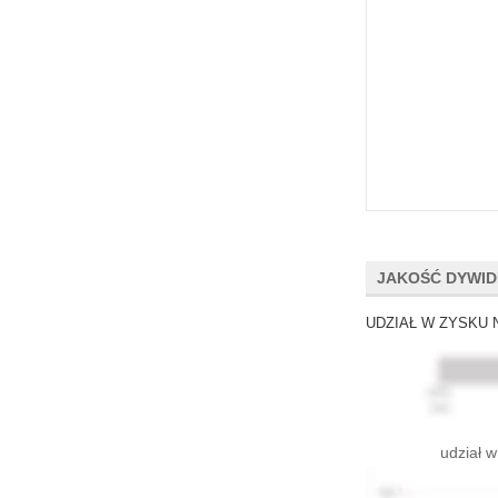
JAKOŚĆ DYWI
UDZIAŁ W ZYSKU 
udział w