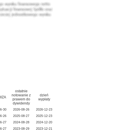
ostatnie
notowanie z
dzień
 WZA
prawem do
wypłaty
dywidendy
6-30
2026-08-26
2026-12-23
6-26
2025-08-27
2025-12-23
6-27
2024-08-28
2024-12-20
6-27
2023-08-29
2023-12-21