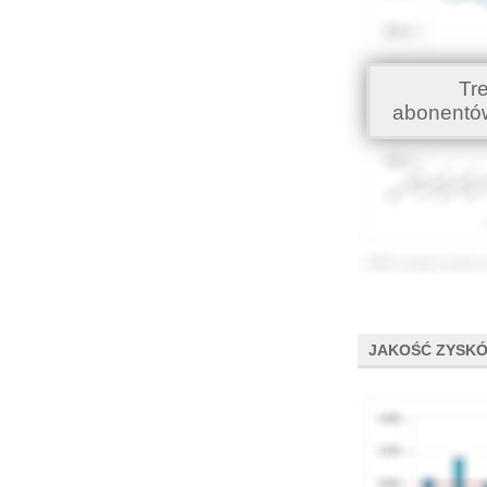
Tr
abonentó
JAKOŚĆ ZYSK