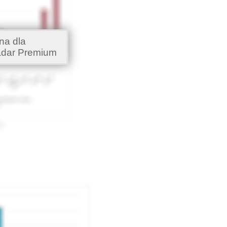
na dla
adar Premium