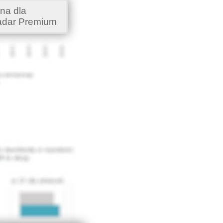
na dla
adar Premium